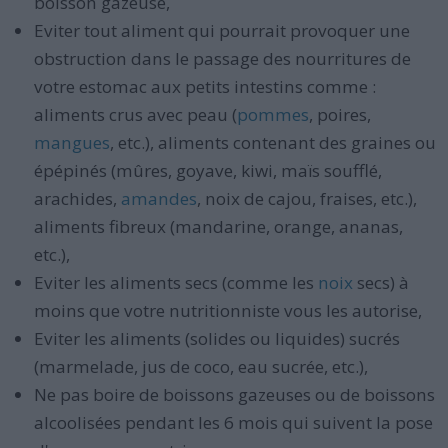
boisson gazeuse,
Eviter tout aliment qui pourrait provoquer une
obstruction dans le passage des nourritures de
votre estomac aux petits intestins comme :
aliments crus avec peau (
pommes
, poires,
mangues
, etc.), aliments contenant des graines ou
épépinés (mûres, goyave, kiwi, maïs soufflé,
arachides,
amandes
, noix de cajou, fraises, etc.),
aliments fibreux (mandarine, orange, ananas,
etc.),
Eviter les aliments secs (comme les
noix
secs) à
moins que votre nutritionniste vous les autorise,
Eviter les aliments (solides ou liquides) sucrés
(marmelade, jus de coco, eau sucrée, etc.),
Ne pas boire de boissons gazeuses ou de boissons
alcoolisées pendant les 6 mois qui suivent la pose