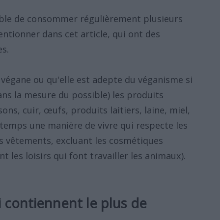
sable de consommer régulièrement plusieurs
ntionner dans cet article, qui ont des
es.
végane ou qu'elle est adepte du véganisme si
ans la mesure du possible) les produits
ons, cuir, œufs, produits laitiers, laine, miel,
e temps une manière de vivre qui respecte les
es vêtements, excluant les cosmétiques
t les loisirs qui font travailler les animaux).
i contiennent le plus de