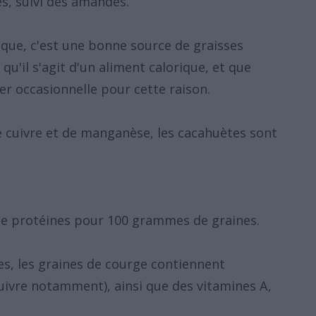
es, suivi des amandes.
que, c'est une bonne source de graisses
qu'il s'agit d'un aliment calorique, et que
r occasionnelle pour cette raison.
 cuivre et de manganèse, les cacahuètes sont
e protéines pour 100 grammes de graines.
es, les graines de courge contiennent
uivre notamment), ainsi que des vitamines A,