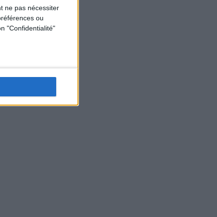
t ne pas nécessiter
préférences ou
n "Confidentialité"