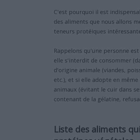
C'est pourquoi il est indispen
des aliments que nous allons me
teneurs protéiques intéressant
Rappelons qu'une personne est 
elle s'interdit de consommer (d
d'origine animale (viandes, poiss
etc.), et si elle adopte en mêm
animaux (évitant le cuir dans s
contenant de la gélatine, refusan
Liste des aliments qu