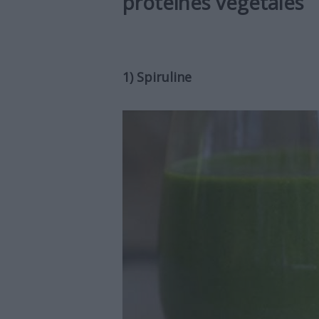
protéines végétales
1) Spiruline