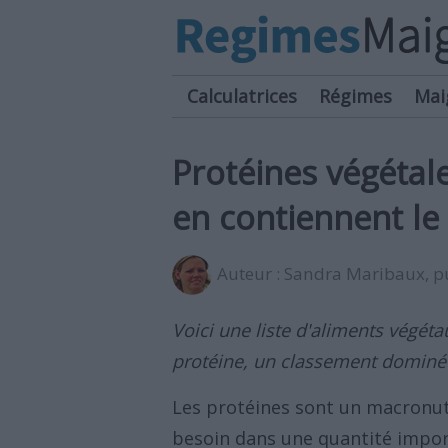
Calculatrices
Régimes
Mai
Protéines végétale
en contiennent le
Auteur :
Sandra Maribaux
, 
Voici une liste d'aliments végéta
protéine, un classement dominé p
Les protéines sont un macronut
besoin dans une quantité import