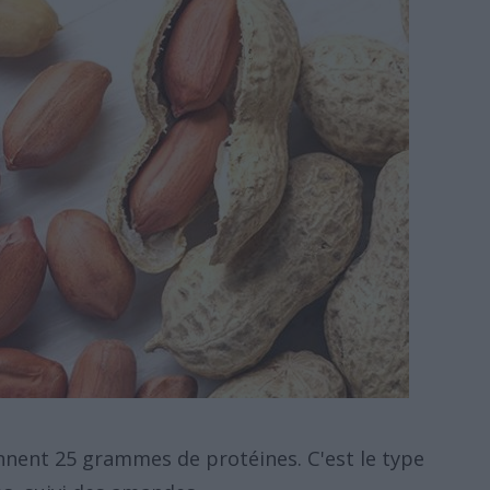
nent 25 grammes de protéines. C'est le type