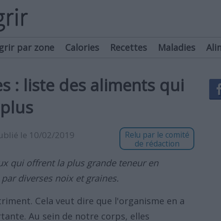
grir par zone
Calories
Recettes
Maladies
Ali
s : liste des aliments qui
 plus
publié le 10/02/2019
Relu par le comité
de rédaction
ux qui offrent la plus grande teneur en
ar diverses noix et graines.
riment. Cela veut dire que l'organisme en a
ante. Au sein de notre corps, elles