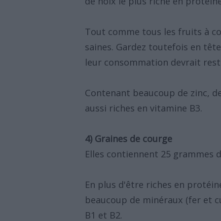
de noix le plus riche en protéin
Tout comme tous les fruits à co
saines. Gardez toutefois en tête 
leur consommation devrait reste
Contenant beaucoup de zinc, de
aussi riches en vitamine B3.
4) Graines de courge
Elles contiennent 25 grammes d
En plus d'être riches en protéin
beaucoup de minéraux (fer et c
B1 et B2.