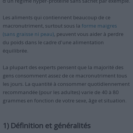
d'un régime hyper-protéiné sans sachet par exemple.
Les aliments qui contiennent beaucoup de ce
macronutriment, surtout sous la
forme maigres
(sans graisse ni peau)
, peuvent vous aider à perdre
du poids dans le cadre d'une alimentation
équilibrée.
La plupart des experts pensent que la majorité des
gens consomment assez de ce macronutriment tous
les jours. La quantité à consommer quotidiennement
recommandée (pour les adultes) varie de 40 à 80
grammes en fonction de votre sexe, âge et situation.
1) Définition et généralités