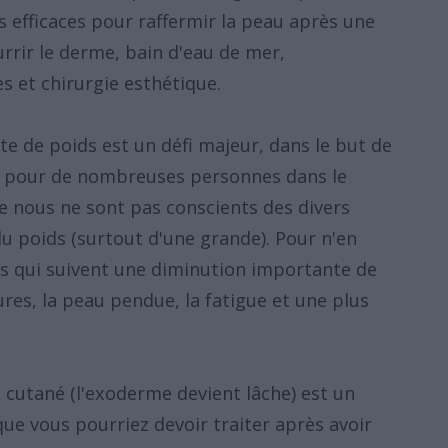
s efficaces pour raffermir la peau après une
urrir le derme, bain d'eau de mer,
s et chirurgie esthétique.
rte de poids est un défi majeur, dans le but de
en pour de nombreuses personnes dans le
e nous ne sont pas conscients des divers
du poids (surtout d'une grande). Pour n'en
ets qui suivent une diminution importante de
res, la peau pendue, la fatigue et une plus
t cutané (l'exoderme devient lâche) est un
 vous pourriez devoir traiter après avoir