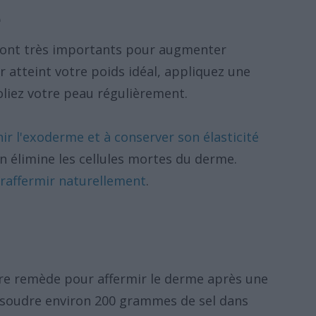
e
 sont très importants pour augmenter
ir atteint votre poids idéal, appliquez une
liez votre peau régulièrement.
ir l'exoderme et à conserver son élasticité
ion élimine les cellules mortes du derme.
 raffermir naturellement
.
tre remède pour affermir le derme après une
ssoudre environ 200 grammes de sel dans