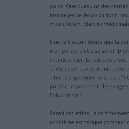
poids. Quelques uns des conseil
grosse perte de poids sont : no
musculation, plantes médicinale
Il ne fait aucun doute que la pe
bien paraître et à se sentir bi
monde entier. La plupart d'entr
effets secondaires d'une perte 
citer que quelques-uns, les eff
poids comprennent : les vergetu
faible vitalité.
Parmi ces effets, le relâchemen
problème esthétique commun que