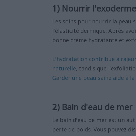
1) Nourrir l'exoderm
Les soins pour nourrir la peau
l'élasticité dermique. Après avo
bonne crème hydratante et exfo
L'hydratation contribue à rajeun
naturelle
, tandis que l'exfoliat
Garder une peau saine aide à la
2) Bain d'eau de mer
Le bain d'eau de mer est un au
perte de poids. Vous pouvez di