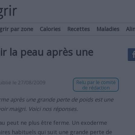
grir par zone
Calories
Recettes
Maladies
Ali
r la peau après une
publié le 27/08/2009
Relu par le comité
de rédaction
me après une grande perte de poids est une
oir maigri. Voici nos réponses.
eau peut ne plus être ferme. Un exoderme
aires habituels qui suit une grande perte de