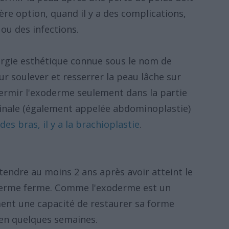
re option, quand il y a des complications,
ou des infections.
rurgie esthétique connue sous le nom de
our soulever et resserrer la peau lâche sur
fermir l'exoderme seulement dans la partie
inale (également appelée abdominoplastie)
 des bras, il y a la brachioplastie
.
tendre au moins 2 ans après avoir atteint le
 derme ferme. Comme l'exoderme est un
ement une capacité de restaurer sa forme
 en quelques semaines.