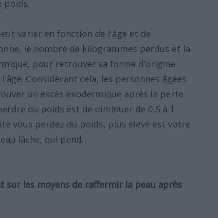
 poids.
ut varier en fonction de l'âge et de
ersonne, le nombre de kilogrammes perdus et la
ermique, pour retrouver sa forme d'origine
l'âge. Considérant cela, les personnes âgées
trouver un excès exodermique après la perte
perdre du poids est de diminuer de 0,5 à 1
te vous perdez du poids, plus élevé est votre
eau lâche, qui pend.
t sur les moyens de raffermir la peau après