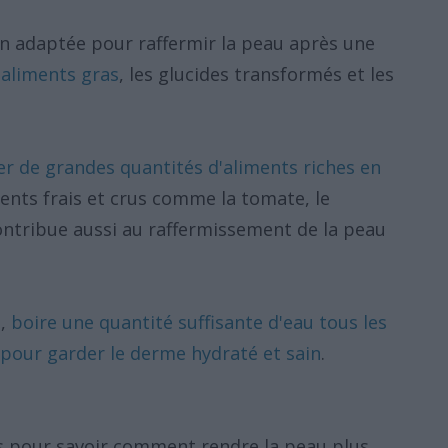
on adaptée pour raffermir la peau après une
s aliments gras
, les glucides transformés et les
r de grandes quantités d'aliments riches en
nts frais et crus comme la tomate, le
ontribue aussi au raffermissement de la peau
e,
boire une quantité suffisante d'eau tous les
 pour garder le derme hydraté et sain
.
s pour savoir comment rendre la peau plus