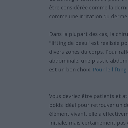
être considérée comme la derniè
comme une irritation du derme 
Dans la plupart des cas, la chi
"lifting de peau" est réalisée p
divers zones du corps. Pour raf
abdominale, une plastie abdom
est un bon choix.
Pour le lifting
Vous devriez être patients et at
poids idéal pour retrouver un
élément vivant, elle a effectiv
initiale, mais certainement pas