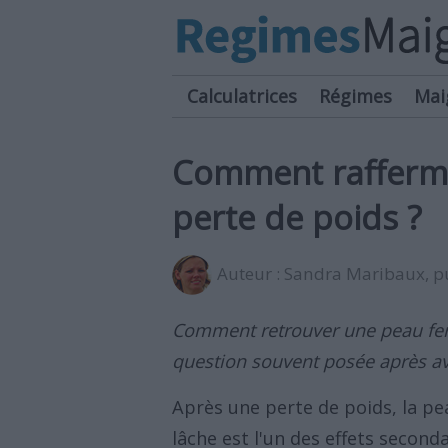
Calculatrices
Régimes
Mai
Comment raffermi
perte de poids ?
Auteur :
Sandra Maribaux
, 
Comment retrouver une peau fer
question souvent posée après av
Après une perte de poids, la p
lâche est l'un des effets second