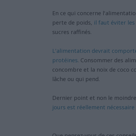
En ce qui concerne l'alimentati
perte de poids,
il faut éviter le
sucres raffinés.
L'alimentation devrait comporte
protéines
. Consommer des alime
concombre et la noix de coco c
lâche ou qui pend.
Dernier point et non le moindr
jours est réellement nécessaire
Que pensez-vous de ces conseil