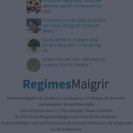
Protéines végétales : liste des
aliments qui en contiennent le
plus
Comment perdre plus de 6 kilos
par mois (45 kg en 7 mois et
demi) ?
Quels aliments manger pour
perdre du poids ? Voici le top
40
Grains de café vert : bienfaits et
risques, font-ils maigrir ?
Mentions légales & conditions d'utilisation
|
Politique de données
personnelles et confidentialité
Qui sommes-nous ?
|
Plan du site
|
Nous contacter
© 2007-2026 RegimesMaigrir.com Tous droits réservés.
RegimesMaigrir.com ne fournit pas de conseils médicaux, de diagnostic
ou de traitement.