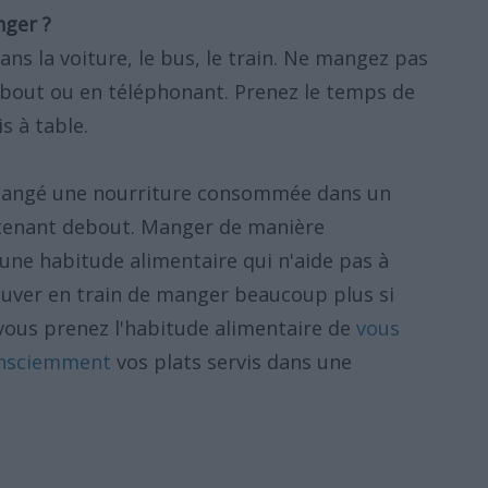
nger ?
s la voiture, le bus, le train. Ne mangez pas
bout ou en téléphonant. Prenez le temps de
s à table.
r mangé une nourriture consommée dans un
 tenant debout. Manger de manière
une habitude alimentaire qui n'aide pas à
ouver en train de manger beaucoup plus si
vous prenez l'habitude alimentaire de
vous
onsciemment
vos plats servis dans une