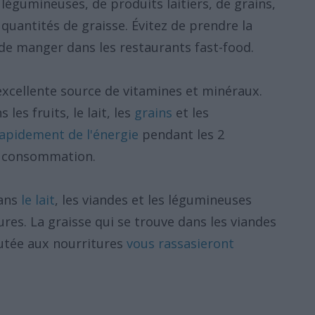
légumineuses, de produits laitiers, de grains,
 quantités de graisse. Évitez de prendre la
de manger dans les restaurants fast-food.
excellente source de vitamines et minéraux.
les fruits, le lait, les
grains
et les
apidement de l'énergie
pendant les 2
a consommation.
dans
le lait
, les viandes et les légumineuses
res. La graisse qui se trouve dans les viandes
joutée aux nourritures
vous rassasieront