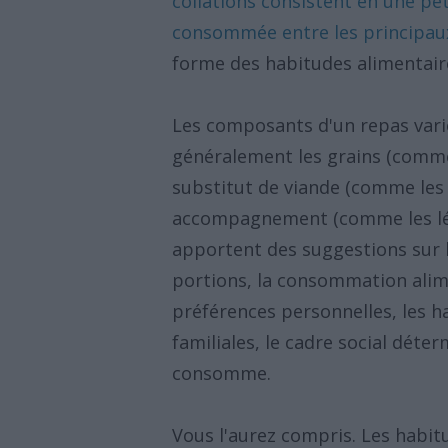
collations consistent en une pe
consommée entre les principau
forme des habitudes alimentair
Les composants d'un repas varie
généralement les grains (comme l
substitut de viande (comme les p
accompagnement (comme les lég
apportent des suggestions sur l
portions, la consommation alime
préférences personnelles, les h
familiales, le cadre social dé
consomme.
Vous l'aurez compris. Les habi