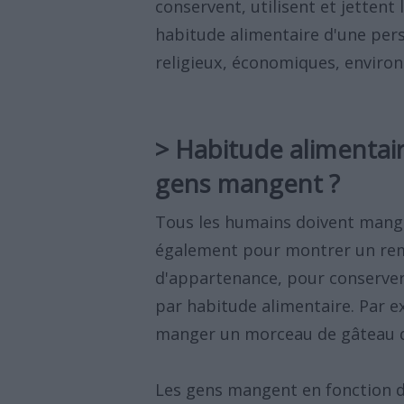
conservent, utilisent et jettent 
habitude alimentaire d'une perso
religieux, économiques, enviro
> Habitude alimentai
gens mangent ?
Tous les humains doivent mange
également pour montrer un rem
d'appartenance, pour conserver 
par habitude alimentaire. Par e
manger un morceau de gâteau qu
Les gens mangent en fonction 