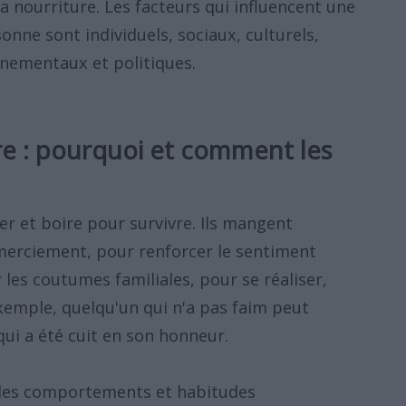
la nourriture. Les facteurs qui influencent une
nne sont individuels, sociaux, culturels,
nnementaux et politiques.
re : pourquoi et comment les
r et boire pour survivre. Ils mangent
erciement, pour renforcer le sentiment
les coutumes familiales, pour se réaliser,
xemple, quelqu'un qui n'a pas faim peut
i a été cuit en son honneur.
des comportements et habitudes