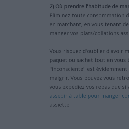
2) Où prendre l'habitude de ma
Eliminez toute consommation dan
en marchant, en vous tenant de
manger vos plats/collations assi
Vous risquez d'oublier d'avoi
paquet ou sachet tout en vous
"inconsciente" est évidemment 
maigrir. Vous pouvez vous retr
vous expédiez vos repas que si 
asseoir à table pour manger c
assiette.