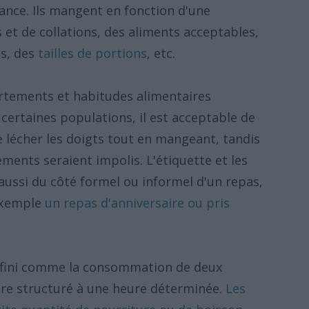
fance. Ils mangent en fonction d'une
 et de collations, des aliments acceptables,
s, des
tailles de portions
, etc.
rtements et habitudes alimentaires
certaines populations, il est acceptable de
 lécher les doigts tout en mangeant, tandis
ents seraient impolis. L'étiquette et les
aussi du côté formel ou informel d'un repas,
 exemple
un repas d'anniversaire ou pris
éfini comme la consommation de deux
dre structuré à une heure déterminée.
Les