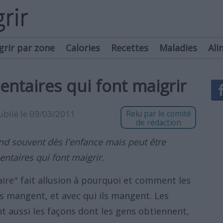
grir par zone
Calories
Recettes
Maladies
Ali
entaires qui font maigrir
publié le 09/03/2011
Relu par le comité
de rédaction
nd souvent dès l'enfance mais peut être
entaires qui font maigrir.
ire" fait allusion à pourquoi et comment les
s mangent, et avec qui ils mangent. Les
t aussi les façons dont les gens obtiennent,