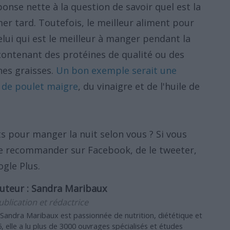
ponse nette à la question de savoir quel est la
r tard. Toutefois, le meilleur aliment pour
elui qui est le meilleur à manger pendant la
 contenant des protéines de qualité ou des
es graisses.
Un bon exemple serait une
 de poulet maigre
, du vinaigre et de l'huile de
ts pour manger la nuit selon vous ? Si vous
 le recommander sur Facebook, de le tweeter,
ogle Plus.
uteur :
Sandra Maribaux
ublication et rédactrice
 Sandra Maribaux est passionnée de nutrition, diététique et
, elle a lu plus de 3000 ouvrages spécialisés et études