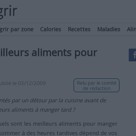
grir par zone
Calories
Recettes
Maladies
Ali
illeurs aliments pour
publié le 03/12/2009
Relu par le comité
de rédaction
tés par un détour par la cuisine avant de
leurs aliments à manger tard ?
els sont les meilleurs aliments pour manger
nsommer à des heures tardives dépend de vos