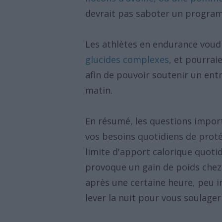
devrait pas saboter un progra
Les athlètes en endurance voud
glucides complexes
, et pourrai
afin de pouvoir soutenir un en
matin.
En résumé, les questions import
vos besoins quotidiens de proté
limite d'apport calorique quoti
provoque un gain de poids chez
après une certaine heure, peu i
lever la nuit pour vous soulager