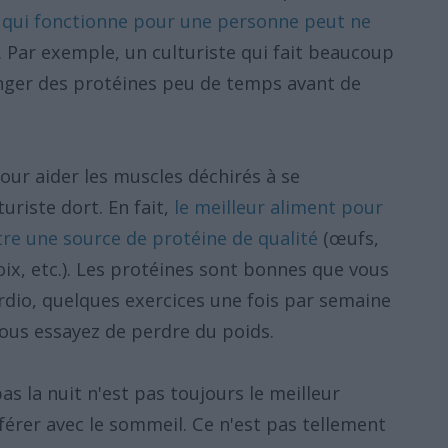
 qui fonctionne pour une personne peut ne
. Par exemple, un culturiste qui fait beaucoup
nger des protéines peu de temps avant de
our aider les muscles déchirés à se
uriste dort. En fait,
le meilleur aliment pour
tre une source de protéine de qualité
(œufs,
oix, etc.). Les protéines sont bonnes que vous
ardio, quelques exercices une fois par semaine
vous essayez de perdre du poids.
s la nuit n'est pas toujours le meilleur
férer avec le sommeil. Ce n'est pas tellement