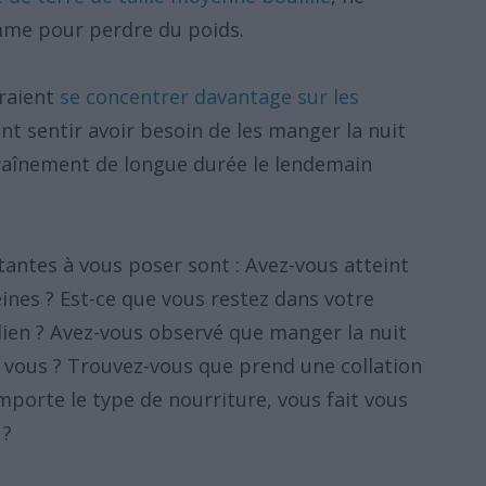
mme pour perdre du poids.
raient
se concentrer davantage sur les
ent sentir avoir besoin de les manger la nuit
traînement de longue durée le lendemain
antes à vous poser sont : Avez-vous atteint
ines ? Est-ce que vous restez dans votre
dien ? Avez-vous observé que manger la nuit
 vous ? Trouvez-vous que prend une collation
mporte le type de nourriture, vous fait vous
 ?