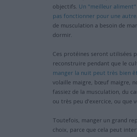
objectifs.
Un "meilleur aliment"
pas fonctionner pour une autre
de musculation a besoin de ma
dormir.
Ces protéines seront utilisées p
reconstruire pendant que le cult
manger la nuit peut très bien ê
volaille maigre, bœuf maigre, n
fassiez de la musculation, du c
ou très peu d'exercice, ou que 
Toutefois, manger un grand repa
choix, parce que cela peut inter