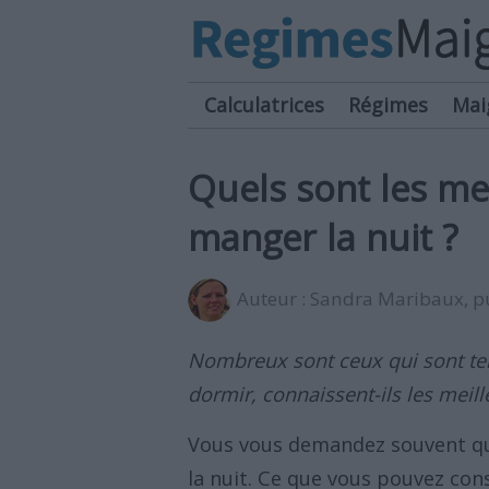
Calculatrices
Régimes
Mai
Quels sont les me
manger la nuit ?
Auteur :
Sandra Maribaux
, 
Nombreux sont ceux qui sont ten
dormir, connaissent-ils les meil
Vous vous demandez souvent qu
la nuit. Ce que vous pouvez co