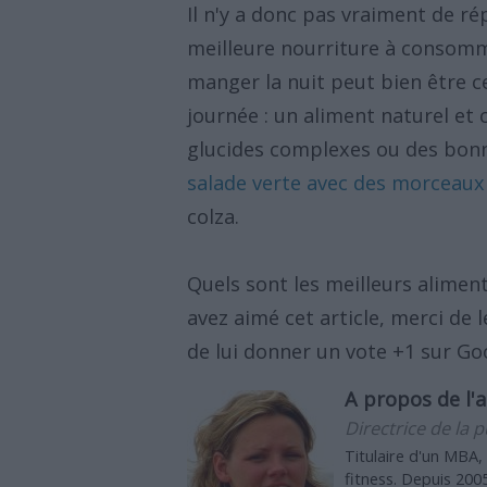
Il n'y a donc pas vraiment de ré
meilleure nourriture à consomme
manger la nuit peut bien être c
journée : un aliment naturel et
glucides complexes ou des bonn
salade verte avec des morceaux
colza.
Quels sont les meilleurs alimen
avez aimé cet article, merci de
de lui donner un vote +1 sur Go
A propos de l'a
Directrice de la p
Titulaire d'un MBA,
fitness. Depuis 2005