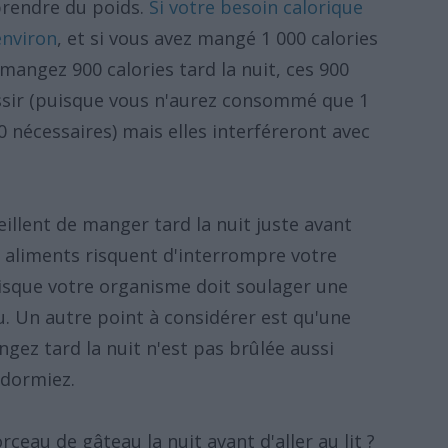
prendre du poids.
Si votre besoin calorique
environ
, et si vous avez mangé 1 000 calories
mangez 900 calories tard la nuit, ces 900
ossir (puisque vous n'aurez consommé que 1
00 nécessaires) mais elles interféreront avec
illent de manger tard la nuit juste avant
ces aliments risquent d'interrompre votre
uisque votre organisme doit soulager une
u. Un autre point à considérer est qu'une
gez tard la nuit n'est pas brûlée aussi
 dormiez.
ceau de gâteau la nuit avant d'aller au lit ?