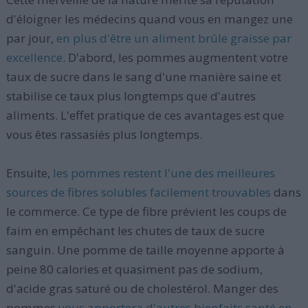
d'éloigner les médecins quand vous en mangez une
par jour,
en plus d'être un aliment brûle graisse par
excellence
. D'abord, les pommes augmentent votre
taux de sucre dans le sang d'une manière saine et
stabilise ce taux plus longtemps que d'autres
aliments. L'effet pratique de ces avantages est que
vous êtes rassasiés plus longtemps.
Ensuite,
les pommes restent l'une des meilleures
sources de fibres solubles facilement trouvables
dans
le commerce. Ce type de fibre prévient les coups de
faim en empêchant les chutes de taux de sucre
sanguin. Une pomme de taille moyenne apporte à
peine 80 calories et quasiment pas de sodium,
d'acide gras saturé ou de cholestérol. Manger des
pommes
vous apportera d'autres bienfaits santé en