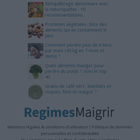
Rééquilibrage alimentaire avec
la naturopathie : 10
recommandations
Protéines végétales : liste des
aliments qui en contiennent le
plus
Comment perdre plus de 6 kilos
par mois (45 kg en 7 mois et
demi) ?
Quels aliments manger pour
perdre du poids ? Voici le top
40
Grains de café vert : bienfaits et
risques, font-ils maigrir ?
Mentions légales & conditions d'utilisation
|
Politique de données
personnelles et confidentialité
Qui sommes-nous ?
|
Plan du site
|
Nous contacter