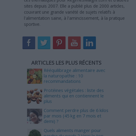
sites depuis 2007. Elle a publié plus de 2000 articles,
couvrant une grande variété de sujets relatifs à
l'alimentation saine, à l'amincissement, à la pratique
sportive.
ARTICLES LES PLUS RÉCENTS
Rééquilibrage alimentaire avec
la naturopathie : 10
recommandations
Protéines végétales : liste des
aliments qui en contiennent le
plus
Comment perdre plus de 6 kilos
par mois (45 kg en 7 mois et
demi) ?
Quels aliments manger pour
perdre du poids ? Voici le top