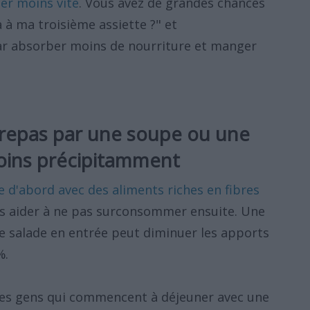
er moins vite
. Vous avez de grandes chances
à à ma troisième assiette ?" et
ar absorber moins de nourriture et manger
repas par une soupe ou une
oins précipitamment
 d'abord avec des aliments riches en fibres
s aider à ne pas surconsommer ensuite. Une
 salade en entrée peut diminuer les apports
%.
les gens qui commencent à déjeuner avec une