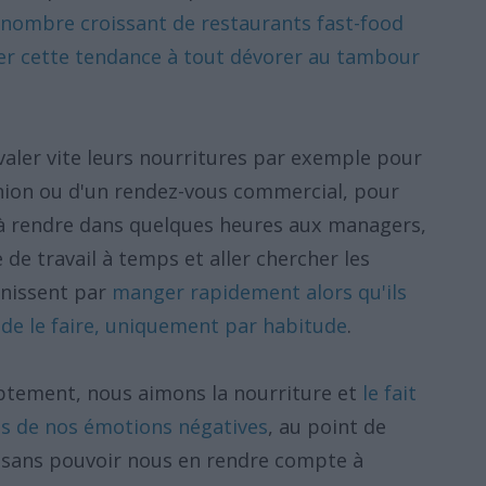
nombre croissant de restaurants fast-food
er cette tendance à tout dévorer au tambour
valer vite leurs nourritures par exemple pour
union ou d'un rendez-vous commercial, pour
t à rendre dans quelques heures aux managers,
de travail à temps et aller chercher les
finissent par
manger rapidement alors qu'ils
e de le faire, uniquement par habitude
.
tement, nous aimons la nourriture et
le fait
es de nos émotions négatives
, au point de
 sans pouvoir nous en rendre compte à