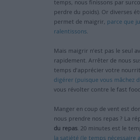
temps, nous finissons par surc
perdre du poids). Or diverses 
permet de maigrir,
parce que j
ralentissons
.
Mais maigrir n'est pas le seul 
rapidement. Arrêter de nous sus
temps d'apprécier votre nourrit
digérer (puisque vous mâchez 
vous révolter contre le fast foo
Manger en coup de vent est donc
nous prendre nos repas ? La ré
du repas
. 20 minutes est le tem
la satiété (le temps nécessaire 