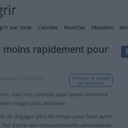
grir par zone
Calories
Recettes
Maladies
Ali
moins rapidement pour
publié le 27/03/2010
Relu par le comité
de rédaction
ncir. Voici nos conseils pour savoir comment
ainsi maigrir plus aisément.
ir de dégager plus de temps pour faire autre
 fait partie des comportements alimentaires