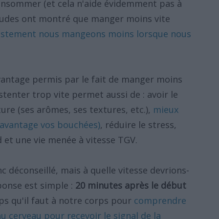
onsommer (et cela n'aide évidemment pas à
études ont montré que manger moins vite
ustement nous mangeons moins lorsque nous
avantage permis par le fait de manger moins
tenter trop vite permet aussi de : avoir le
ure (ses arômes, ses textures, etc.),
mieux
davantage vos bouchées)
, réduire le stress,
d et une vie menée à vitesse TGV.
 déconseillé, mais à quelle vitesse devrions-
ponse est simple :
20 minutes après le début
ps qu'il faut à notre corps pour
comprendre
au cerveau pour recevoir le signal de la