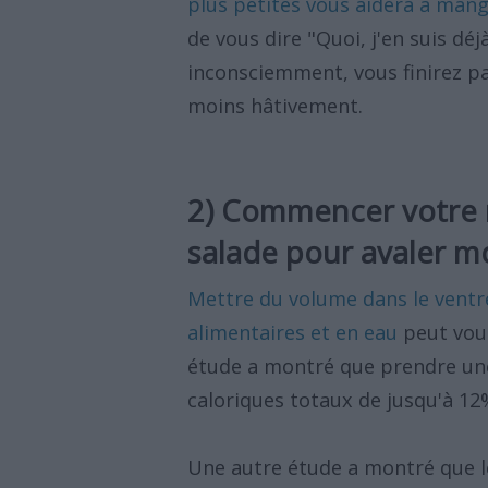
plus petites vous aidera à mang
de vous dire "Quoi, j'en suis déj
inconsciemment, vous finirez p
moins hâtivement.
2) Commencer votre 
salade pour avaler m
Mettre du volume dans le ventre
alimentaires et en eau
peut vou
étude a montré que prendre une
caloriques totaux de jusqu'à 12
Une autre étude a montré que 