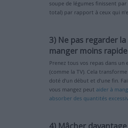
soupe de légumes finissent par
total) par rapport à ceux qui n
3) Ne pas regarder la
manger moins rapid
Prenez tous vos repas dans un 
(comme la TV). Cela transforme
doté d'un début et d'une fin. Fa
vous mangez peut
aider à mang
absorber des quantités excessi
4) Mâcher davantage