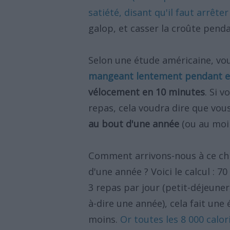
satiété, disant qu'il faut arrête
galop, et casser la croûte pend
Selon une étude américaine, v
mangeant lentement pendant e
vélocement en 10 minutes
. Si 
repas, cela voudra dire que vo
au bout d'une année
(ou au moin
Comment arrivons-nous à ce chif
d'une année ? Voici le calcul : 7
3 repas par jour (petit-déjeuner
à-dire une année), cela fait une 
moins.
Or toutes les 8 000 calo