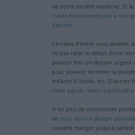
de notre société moderne. Et le
n'aide évidemment pas à corrig
battant
.
Certains d'entre nous doivent a
ne pas rater le début d'une ré
pouvoir finir un dossier urgen
pour pouvoir terminer la jounée 
enfants à l'école, etc. D'autres 
n'ont pas de raison particulièr
Si en plus de consommer promp
de nous nourrir dissipe certain
souvent manger jusqu'à satiété