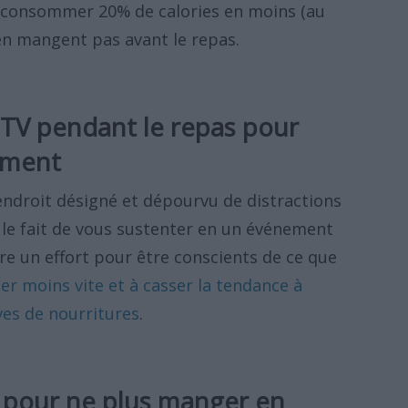
 consommer 20% de calories en moins (au
'en mangent pas avant le repas.
 TV pendant le repas pour
ement
endroit désigné et dépourvu de distractions
 le fait de vous sustenter en un événement
ire un effort pour être conscients de ce que
er moins vite et à casser la tendance à
ves de nourritures
.
 pour ne plus manger en