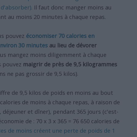
r d'absorber)
. Il faut donc manger moins au
ant au moins 20 minutes à chaque repas.
ous pouvez
économiser 70 calories en
nviron 30 minutes
au lieu de dévorer
vous mangez moins diligemment à chaque
us pouvez
maigrir de près de 9,5 kilogrammes
s ne pas grossir de 9,5 kilos).
fre de 9,5 kilos de poids en moins au bout
0 calories de moins à chaque repas, à raison de
, déjeuner et dîner), pendant 365 jours (c'est-
économie de : 70 x 3 x 365 = 76 650 calories de
ries de moins créent une perte de poids de 1