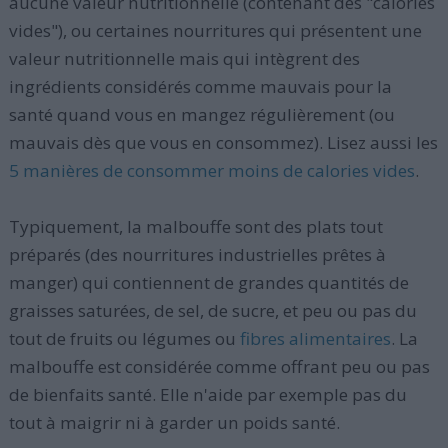
aucune valeur nutritionnelle (contenant des "calories
vides"), ou certaines nourritures qui présentent une
valeur nutritionnelle mais qui intègrent des
ingrédients considérés comme mauvais pour la
santé quand vous en mangez régulièrement (ou
mauvais dès que vous en consommez). Lisez aussi les
5 manières de consommer moins de calories vides
.
Typiquement, la malbouffe sont des plats tout
préparés (des nourritures industrielles prêtes à
manger) qui contiennent de grandes quantités de
graisses saturées, de sel, de sucre, et peu ou pas du
tout de fruits ou légumes ou
fibres alimentaires
. La
malbouffe est considérée comme offrant peu ou pas
de bienfaits santé. Elle n'aide par exemple pas du
tout à maigrir ni à garder un poids santé.