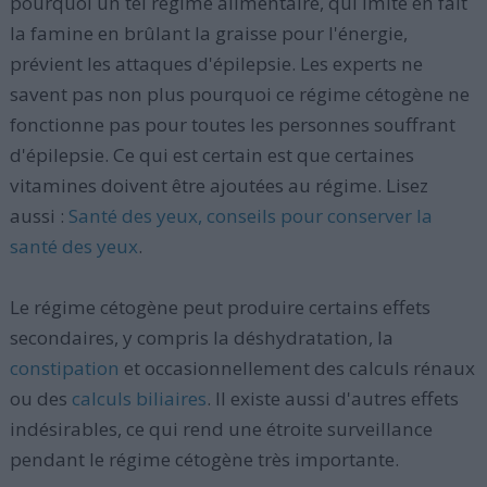
pourquoi un tel régime alimentaire, qui imite en fait
la famine en brûlant la graisse pour l'énergie,
prévient les attaques d'épilepsie. Les experts ne
savent pas non plus pourquoi ce régime cétogène ne
fonctionne pas pour toutes les personnes souffrant
d'épilepsie. Ce qui est certain est que certaines
vitamines doivent être ajoutées au régime. Lisez
aussi :
Santé des yeux, conseils pour conserver la
santé des yeux
.
Le régime cétogène peut produire certains effets
secondaires, y compris la déshydratation, la
constipation
et occasionnellement des calculs rénaux
ou des
calculs biliaires
. Il existe aussi d'autres effets
indésirables, ce qui rend une étroite surveillance
pendant le régime cétogène très importante.