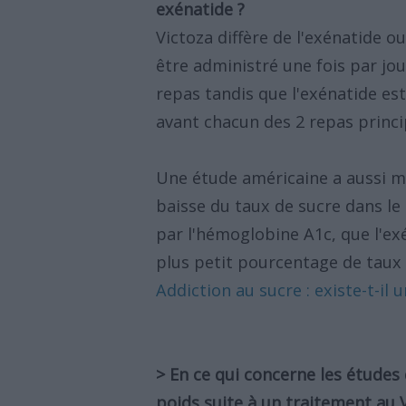
exénatide ?
Victoza diffère de l'exénatide 
être administré une fois par jour
repas tandis que l'exénatide est
avant chacun des 2 repas princip
Une étude américaine a aussi m
baisse du taux de sucre dans le
par l'hémoglobine A1c, que l'ex
plus petit pourcentage de taux d
Addiction au sucre : existe-t-il
> En ce qui concerne les études
poids suite à un traitement au