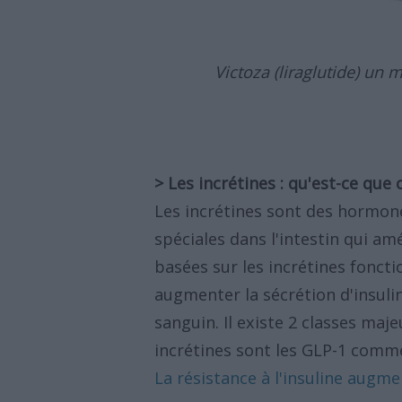
Victoza (liraglutide) un
> Les incrétines : qu'est-ce que c
Les incrétines sont des hormone
spéciales dans l'intestin qui am
basées sur les incrétines fonct
augmenter la sécrétion d'insulin
sanguin. Il existe 2 classes maj
incrétines sont les GLP-1 comme 
La résistance à l'insuline augm