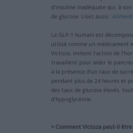
d'insuline inadéquate qui, à s
de glucose. Lisez aussi :
Alimenta
Le GLP-1 humain est décomposé t
utilisé comme un médicament e
Victoza, imitent l'action de l'h
travaillent pour aider le pancr
à la présence d'un taux de sucre
pendant plus de 24 heures et po
des taux de glucose élevés, tout
d'hypoglycémie.
> Comment Victoza peut-il être