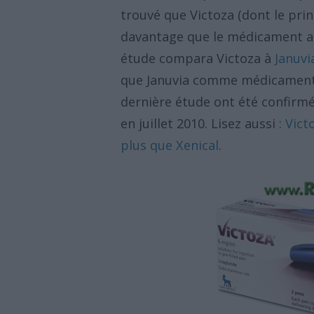
trouvé que Victoza (dont le princ
davantage que le médicament an
étude compara Victoza à
Januvi
que Januvia comme médicament a
dernière étude ont été confirm
en juillet 2010. Lisez aussi :
Vict
plus que Xenical
.