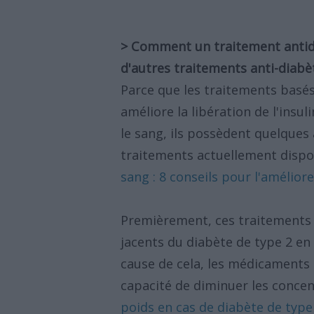
> Comment un traitement antidia
d'autres traitements anti-diabè
Parce que les traitements basés s
améliore la libération de l'insu
le sang, ils possèdent quelques
traitements actuellement dispon
sang : 8 conseils pour l'améliore
Premièrement, ces traitements 
jacents du diabète de type 2 en 
cause de cela, les médicaments
capacité de diminuer les concent
poids en cas de diabète de type 