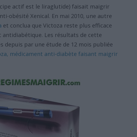
ipe actif est le liraglutide) faisait maigrir
ti-obésité Xenical. En mai 2010, une autre
a
et conclua que Victoza reste plus efficace
ntidiabétique. Les résultats de cette
és depuis par une étude de 12 mois publiée
oza, médicament anti-diabète faisant maigrir