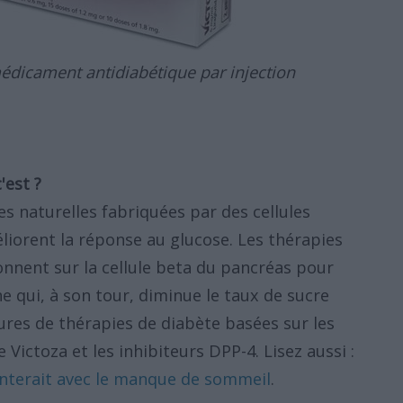
 médicament antidiabétique par injection
'est ?
s naturelles fabriquées par des cellules
éliorent la réponse au glucose. Les thérapies
ionnent sur la cellule beta du pancréas pour
e qui, à son tour, diminue le taux de sucre
eures de thérapies de diabète basées sur les
Victoza et les inhibiteurs DPP-4. Lisez aussi :
enterait avec le manque de sommeil
.