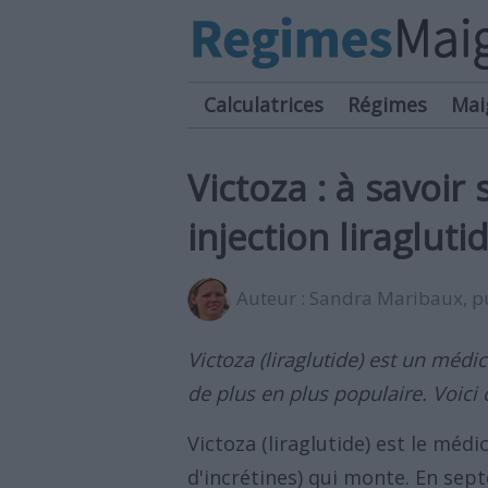
Calculatrices
Régimes
Mai
Victoza : à savoir
injection liragluti
Auteur :
Sandra Maribaux
, 
Victoza (liraglutide) est un médi
de plus en plus populaire. Voici ce
Victoza (liraglutide) est le méd
d'incrétines) qui monte. En sep