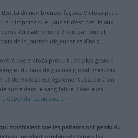
ou Byetta de nombreuses façons. Victoza peut
, à n'importe quel jour et n'est pas lié aux
 censé être administré 2 fois par jour et
aux de la journée (déjeuner et dîner).
ontré que Victoza produit une plus grande
 sang et du taux de glucose global, mesurés
énatide. Victoza est également associé à un
e sucre dans le sang faible. Lisez aussi :
 une dépendance au sucre ?
 qui montraient que les patients ont perdu du
 Victoza, pendant combien de temps les