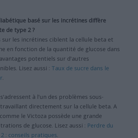
bétique basé sur les incrétines diffère
te de type 2 ?
ur les incrétines ciblent la cellule beta et
line en fonction de la quantité de glucose dans
 avantages potentiels sur d'autres
ibles. Lisez aussi :
Taux de sucre dans le
r
.
s'adressent à l'un des problèmes sous-
travaillant directement sur la cellule beta. A
 comme le Victoza possède une grande
rations de glucose. Lisez aussi :
Perdre du
2 : conseils pratiques
.