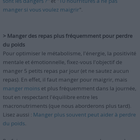
sont les dangers ?
" et "
10 nourritures à ne pas
manger si vous voulez maigrir
".
> Manger des repas plus fréquemment pour perdre
du poids
Pour optimiser le métabolisme, l'énergie, la positivité
mentale et émotionnelle, fixez-vous l'objectif de
manger 5 petits repas par jour (et ne sautez aucun
repas). En effet, il faut manger pour maigrir, mais
manger moins
et plus fréquemment dans la journée,
tout en respectant l'équilibre entre les
macronutriments (que nous aborderons plus tard).
Lisez aussi :
Manger plus souvent peut aider à perdre
du poids
.