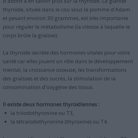
d'abord à en savoir plus sur la thyroïde. La glande
thyroïde, située dans le cou sous la pomme d'Adam
et pesant environ 30 grammes, est très importante
pour réguler le métabolisme (la vitesse à laquelle le
corps brûle la graisse).
La thyroïde secrète des hormones vitales pour votre
santé car elles jouent un rôle dans le développement
mental, la croissance osseuse, les transformations
des graisses et des sucres, la stimulation de la
consommation d'oxygène des tissus.
Il existe deux hormones thyroïdiennes :
la triiodothyronine ou T3,
la tétraiodothyronine (thyroxine) ou T4.