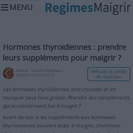
MENU
Hormones thyroidiennes : prendre
leurs suppléments pour maigrir ?
Auteur :
Sandra Maribaux
,
Relu par le comité
publié le 24/03/2010
de rédaction
Les hormones thyroïdiennes sont cruciales et en
manquer peut faire grossir. Prendre des compléments
qui en contiennent fait-il maigrir ?
Avant de voir si les suppléments aux hormones
thyroïdiennes peuvent aider à maigrir, cherchons