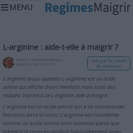
MENU
L-arginine : aide-t-elle à maigrir ?
Auteur :
Sandra Maribaux
,
Relu par le comité
publié le 18/10/2010
de rédaction
L'arginine (aussi appelée L-arginine) est un acide
aminé qui affiche divers bienfaits mais aussi des
risques. Voyons si la L-arginine aide à maigrir.
L'arginine est un acide aminé qui a de nombreuses
fonctions dans le corps. L'arginine est considérée
comme un acide aminé semi-essentiel parce que
même si le corps en produit habituellement assez,