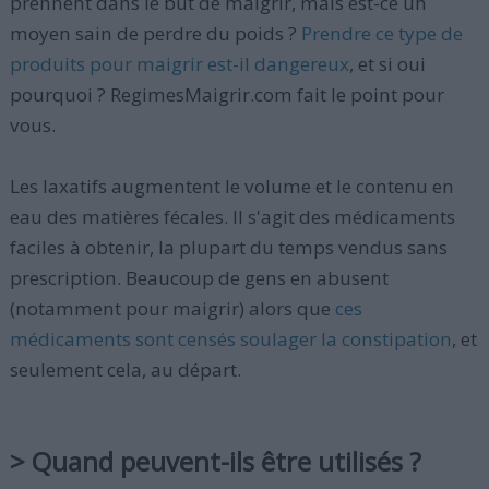
prennent dans le but de maigrir, mais est-ce un
moyen sain de perdre du poids ?
Prendre ce type de
produits pour maigrir est-il dangereux
, et si oui
pourquoi ? RegimesMaigrir.com fait le point pour
vous.
Les laxatifs augmentent le volume et le contenu en
eau des matières fécales. Il s'agit des médicaments
faciles à obtenir, la plupart du temps vendus sans
prescription. Beaucoup de gens en abusent
(notamment pour maigrir) alors que
ces
médicaments sont censés soulager la constipation
, et
seulement cela, au départ.
> Quand peuvent-ils être utilisés ?