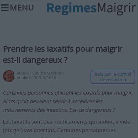
MENU
Prendre les laxatifs pour maigrir
est-il dangereux ?
Auteur :
Sandra Maribaux
,
Relu par le comité
publié le 30/08/2010
de rédaction
Certaines personnes utilisent les laxatifs pour maigrir,
alors qu'ils devaient servir à accélérer les
mouvements des intestins. Est-ce dangereux ?
Les laxatifs sont des médicaments qui aident à vider
(purger) vos intestins. Certaines personnes les