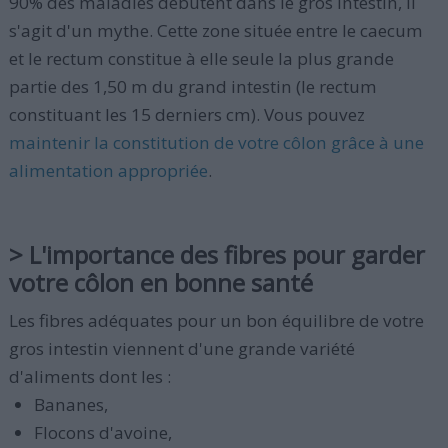
90% des maladies débutent dans le gros intestin, il
s'agit d'un mythe. Cette zone située entre le caecum
et le rectum constitue à elle seule la plus grande
partie des 1,50 m du grand intestin (le rectum
constituant les 15 derniers cm). Vous pouvez
maintenir la constitution de votre côlon grâce à une
alimentation appropriée
.
> L'importance des fibres pour garder
votre côlon en bonne santé
Les fibres adéquates pour un bon équilibre de votre
gros intestin viennent d'une grande variété
d'aliments dont les :
Bananes,
Flocons d'avoine,