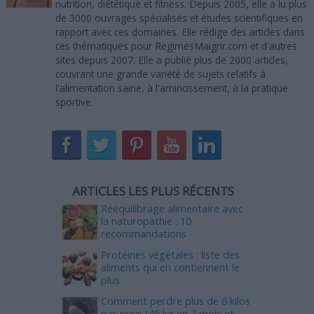
nutrition, diététique et fitness. Depuis 2005, elle a lu plus
de 3000 ouvrages spécialisés et études scientifiques en
rapport avec ces domaines. Elle rédige des articles dans
ces thématiques pour RegimesMaigrir.com et d'autres
sites depuis 2007. Elle a publié plus de 2000 articles,
couvrant une grande variété de sujets relatifs à
l'alimentation saine, à l'amincissement, à la pratique
sportive.
ARTICLES LES PLUS RÉCENTS
Rééquilibrage alimentaire avec
la naturopathie : 10
recommandations
Protéines végétales : liste des
aliments qui en contiennent le
plus
Comment perdre plus de 6 kilos
par mois (45 kg en 7 mois et