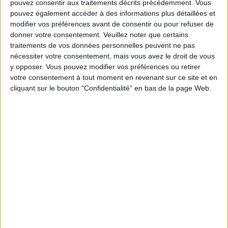
pouvez consentir aux traitements décrits précédemment. Vous
pouvez également accéder à des informations plus détaillées et
modifier vos préférences avant de consentir ou pour refuser de
donner votre consentement.
Veuillez noter que certains
traitements de vos données personnelles peuvent ne pas
nécessiter votre consentement, mais vous avez le droit de vous
y opposer. Vous pouvez modifier vos préférences ou retirer
votre consentement à tout moment en revenant sur ce site et en
cliquant sur le bouton "Confidentialité" en bas de la page Web.