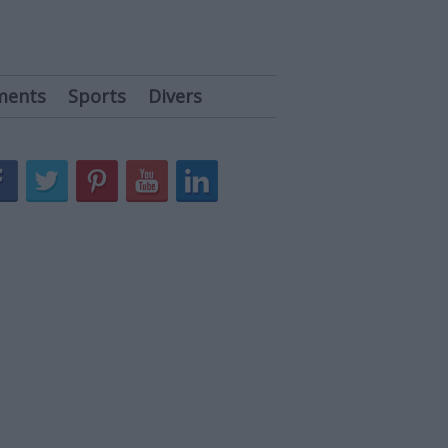
ments
Sports
Divers