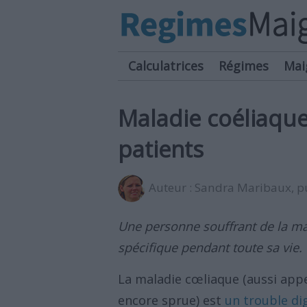
Calculatrices
Régimes
Mai
Maladie coéliaque
patients
Auteur :
Sandra Maribaux
, 
Une personne souffrant de la ma
spécifique pendant toute sa vie. V
La maladie cœliaque (aussi appe
encore sprue) est
un trouble dig