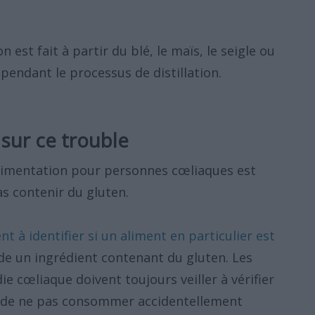
n est fait à partir du blé, le maïs, le seigle ou
 pendant le processus de distillation.
r sur ce trouble
alimentation pour personnes cœliaques est
as contenir du gluten.
t à identifier si un aliment en particulier est
e un ingrédient contenant du gluten. Les
e cœliaque doivent toujours veiller à vérifier
in de ne pas consommer accidentellement