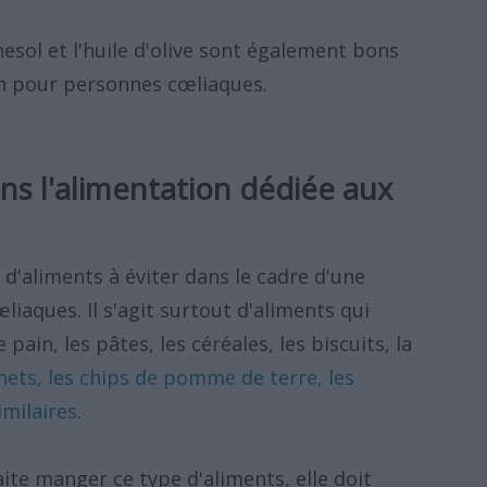
rnesol et l'huile d'olive sont également bons
on pour personnes cœliaques.
ans l'alimentation dédiée aux
d'aliments à éviter dans le cadre d'une
iaques. Il s'agit surtout d'aliments qui
ain, les pâtes, les céréales, les biscuits, la
nets, les chips de pomme de terre, les
imilaires
.
te manger ce type d'aliments, elle doit