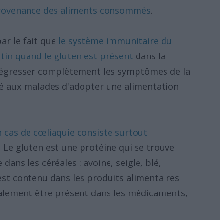
provenance des aliments consommés
.
ar le fait que
le système immunitaire du
tin quand le gluten est présent
dans la
 régresser complètement les symptômes de la
llé aux malades d'adopter une alimentation
n cas de cœliaquie consiste surtout
. Le gluten est une protéine qui se trouve
ans les céréales : avoine, seigle, blé,
 est contenu dans les produits alimentaires
galement être présent dans les médicaments,