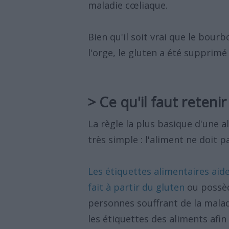
maladie cœliaque.
Bien qu'il soit vrai que le bourbo
l'orge, le gluten a été supprimé
> Ce qu'il faut reteni
La règle la plus basique d'une 
très simple : l'aliment ne doit p
Les étiquettes alimentaires aiden
fait à partir du gluten
ou possèd
personnes souffrant de la maladi
les étiquettes des aliments af