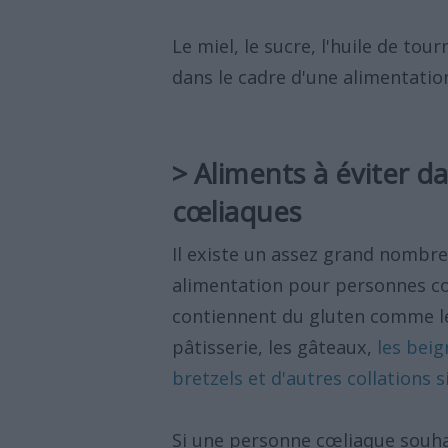
Le miel, le sucre, l'huile de tou
dans le cadre d'une alimentati
> Aliments à éviter d
cœliaques
Il existe un assez grand nombre 
alimentation pour personnes cœl
contiennent du gluten comme le p
pâtisserie, les gâteaux,
les beig
bretzels et d'autres collations s
Si une personne cœliaque souhai