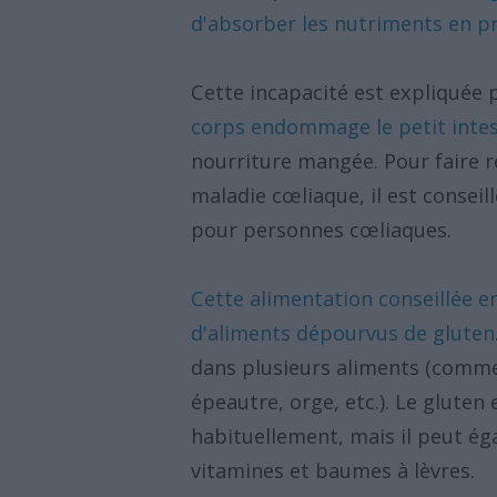
d'absorber les nutriments en 
Cette incapacité est expliquée p
corps endommage le petit intes
nourriture mangée. Pour faire
maladie cœliaque, il est consei
pour personnes cœliaques.
Cette alimentation conseillée e
d'aliments dépourvus de gluten
dans plusieurs aliments (comme d
épeautre, orge, etc.). Le gluten
habituellement, mais il peut é
vitamines et baumes à lèvres.