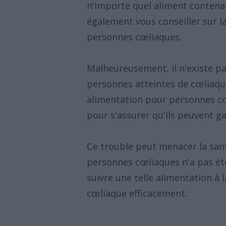
n'importe quel aliment contena
également vous conseiller sur 
personnes cœliaques.
Malheureusement, il n'existe p
personnes atteintes de cœliaqu
alimentation pour personnes cœl
pour s'assurer qu'ils peuvent g
Ce trouble peut menacer la san
personnes cœliaques n'a pas été
suivre une telle alimentation à 
cœliaque efficacement.