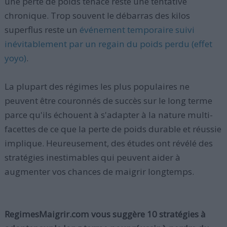
une perte de poids tenace reste une tentative
chronique. Trop souvent le débarras des kilos
superflus reste un
événement temporaire suivi
inévitablement par un regain du poids perdu (effet
yoyo)
.
La plupart des régimes les plus populaires ne
peuvent être couronnés de succès sur le long terme
parce qu'ils échouent à s'adapter à la nature multi-
facettes de ce que la perte de poids durable et réussie
implique. Heureusement, des études ont révélé des
stratégies inestimables qui peuvent aider à
augmenter vos chances de maigrir longtemps.
RegimesMaigrir.com vous suggère 10 stratégies à