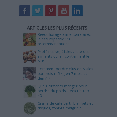
ARTICLES LES PLUS RÉCENTS
Rééquilibrage alimentaire avec
la naturopathie : 10
recommandations
Protéines végétales : liste des
aliments qui en contiennent le
plus
Comment perdre plus de 6 kilos
par mois (45 kg en 7 mois et
demi) ?
Quels aliments manger pour
perdre du poids ? Voici le top
40
Grains de café vert : bienfaits et
risques, font-ils maigrir ?