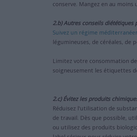
conserve. Mangez en au moins u
2.b) Autres conseils diététiques
Suivez un régime méditerranée
légumineuses, de céréales, de po
Limitez votre consommation de s
soigneusement les étiquettes de
2.c) Évitez les produits chimique
Réduisez l'utilisation de substa
de travail. Dès que possible, u
ou utilisez des produits biologi
label sérieux pour réduire votr