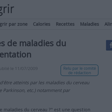
grir par zone
Calories
Recettes
Maladies
Ali
es de maladies du
mentation
publié le 11/07/2009
Relu par le comité
de rédaction
d'être atteints par les maladies du cerveau
e Parkinson, etc.) notamment par
e maladies du cerveau ?" est une question