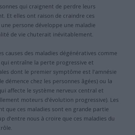
onnes qui craignent de perdre leurs
t. Et elles ont raison de craindre ces
si une persone développe une maladie
ité de vie chuterait inévitablement.
les causes des maladies dégénératives comme
 qui entraîne la perte progressive et
tales dont le premier symptôme est l'amnésie
se de démence chez les personnes âgées) ou la
ui affecte le système nerveux central et
llement moteurs d'évolution progressive). Les
t que ces maladies sont en grande partie
p d'entre nous à croire que ces maladies du
rôle.