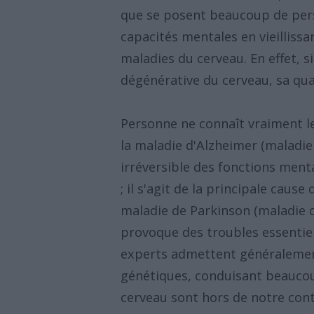
que se posent beaucoup de pers
capacités mentales en vieillissan
maladies du cerveau. En effet, 
dégénérative du cerveau, sa qual
Personne ne connaît vraiment 
la maladie d'Alzheimer (maladie
irréversible des fonctions men
; il s'agit de la principale cau
maladie de Parkinson (maladie q
provoque des troubles essentie
experts admettent généralemen
génétiques, conduisant beaucou
cerveau sont hors de notre cont