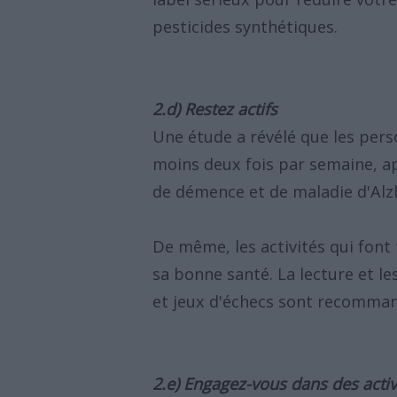
pesticides synthétiques.
2.d) Restez actifs
Une étude a révélé que les per
moins deux fois par semaine, ap
de démence et de maladie d'Alzh
De même, les activités qui font 
sa bonne santé. La lecture et l
et jeux d'échecs sont recomma
2.e) Engagez-vous dans des activ