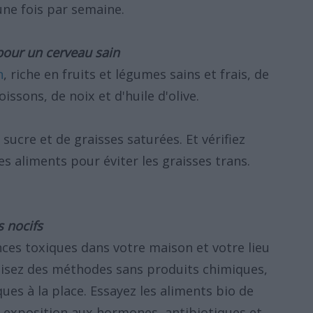
ne fois par semaine.
 pour un cerveau sain
n
, riche en fruits et légumes sains et frais, de
issons, de noix et d'huile d'olive.
ucre et de graisses saturées. Et vérifiez
s aliments pour éviter les graisses trans.
s nocifs
nces toxiques dans votre maison et votre lieu
tilisez des méthodes sans produits chimiques,
ques à la place. Essayez les aliments bio de
e exposition aux hormones, antibiotiques et