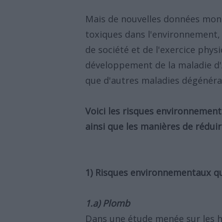
Mais de nouvelles données mon
toxiques dans l'environnement, 
de société et de l'exercice phys
développement de la maladie d'A
que d'autres maladies dégénéra
Voici les risques environnement
ainsi que les manières de réduir
1) Risques environnementaux q
1.a) Plomb
Dans une étude menée sur les h