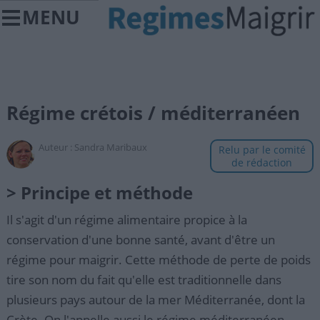
MENU
Régime crétois / méditerranéen
Auteur :
Sandra Maribaux
Relu par le comité
de rédaction
> Principe et méthode
Il s'agit d'un régime alimentaire propice à la
conservation d'une bonne santé, avant d'être un
régime pour maigrir. Cette méthode de perte de poids
tire son nom du fait qu'elle est traditionnelle dans
plusieurs pays autour de la mer Méditerranée, dont la
Crète. On l'appelle aussi le régime méditerranéen.