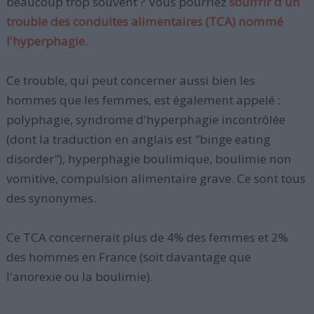
beaucoup trop souvent ? Vous pourriez
souffrir d'un
trouble des conduites alimentaires (TCA) nommé
l'hyperphagie.
Ce trouble, qui peut concerner aussi bien les
hommes que les femmes, est également appelé :
polyphagie, syndrome d'hyperphagie incontrôlée
(dont la traduction en anglais est "binge eating
disorder"), hyperphagie boulimique, boulimie non
vomitive, compulsion alimentaire grave. Ce sont tous
des synonymes.
Ce TCA concernerait plus de 4% des femmes et 2%
des hommes en France (soit davantage que
l'anorexie ou la boulimie).