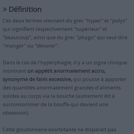
> Définition
Ces deux termes viennent du grec "hyper" et "polys"
qui signifient respectivement "supérieur" et
"beaucoup", ainsi que du grec "phago" qui veut dire
"manger" ou "dévorer".
Dans le cas de l'hyperphagie, il y a un signe clinique
montrant
un appétit anormalement accru,
synonyme de faim excessive,
qui pousse à apporter
des quantités anormalement grandes d'aliments
solides au corps via la bouche (autrement dit à
surconsommer de la bouffe qui devient une
obsession).
Cette gloutonnerie exorbitante ne disparaît pas