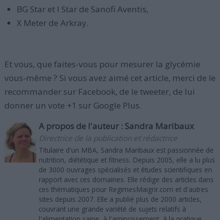
BG Star et I Star de Sanofi Aventis,
X Meter de Arkray.
Et vous, que faites-vous pour mesurer la glycémie
vous-même ? Si vous avez aimé cet article, merci de le
recommander sur Facebook, de le tweeter, de lui
donner un vote +1 sur Google Plus.
A propos de l'auteur :
Sandra Maribaux
Directrice de la publication et rédactrice
Titulaire d'un MBA, Sandra Maribaux est passionnée de
nutrition, diététique et fitness. Depuis 2005, elle a lu plus
de 3000 ouvrages spécialisés et études scientifiques en
rapport avec ces domaines. Elle rédige des articles dans
ces thématiques pour RegimesMaigrir.com et d'autres
sites depuis 2007. Elle a publié plus de 2000 articles,
couvrant une grande variété de sujets relatifs à
l'alimentation saine, à l'amincissement, à la pratique