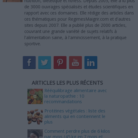
nutrition, diététique et fitness. Depuis 2005, elle a lu plus
de 3000 ouvrages spécialisés et études scientifiques en
rapport avec ces domaines. Elle rédige des articles dans
ces thématiques pour RegimesMaigrir.com et d'autres
sites depuis 2007. Elle a publié plus de 2000 articles,
couvrant une grande variété de sujets relatifs à
l'alimentation saine, à l'amincissement, à la pratique
sportive.
ARTICLES LES PLUS RÉCENTS
Rééquilibrage alimentaire avec
la naturopathie : 10
recommandations
Protéines végétales : liste des
aliments qui en contiennent le
plus
Comment perdre plus de 6 kilos
par mois (45 kg en 7 mois et