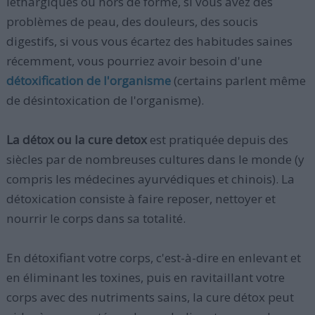
léthargiques ou hors de forme, si vous avez des
problèmes de peau, des douleurs, des soucis
digestifs, si vous vous écartez des habitudes saines
récemment, vous pourriez avoir besoin d'une
détoxification de l'organisme
(certains parlent même
de désintoxication de l'organisme).
La détox ou la cure detox
est pratiquée depuis des
siècles par de nombreuses cultures dans le monde (y
compris les médecines ayurvédiques et chinois). La
détoxication consiste à faire reposer, nettoyer et
nourrir le corps dans sa totalité.
En détoxifiant votre corps, c'est-à-dire en enlevant et
en éliminant les toxines, puis en ravitaillant votre
corps avec des nutriments sains, la cure détox peut