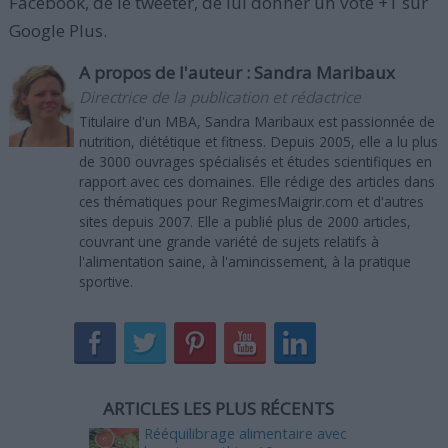
Facebook, de le tweeter, de lui donner un vote +1 sur
Google Plus.
A propos de l'auteur :
Sandra Maribaux
Directrice de la publication et rédactrice
Titulaire d'un MBA, Sandra Maribaux est passionnée de
nutrition, diététique et fitness. Depuis 2005, elle a lu plus
de 3000 ouvrages spécialisés et études scientifiques en
rapport avec ces domaines. Elle rédige des articles dans
ces thématiques pour RegimesMaigrir.com et d'autres
sites depuis 2007. Elle a publié plus de 2000 articles,
couvrant une grande variété de sujets relatifs à
l'alimentation saine, à l'amincissement, à la pratique
sportive.
ARTICLES LES PLUS RÉCENTS
Rééquilibrage alimentaire avec