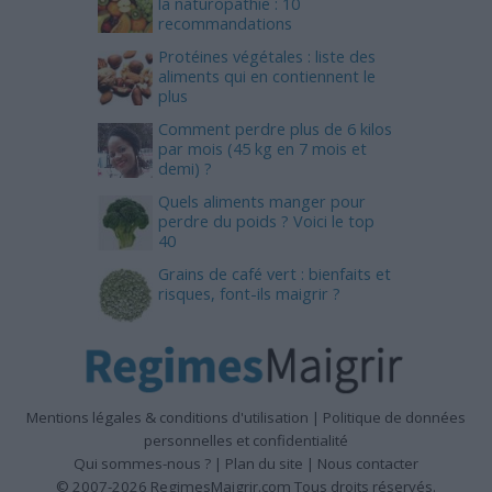
la naturopathie : 10
recommandations
Protéines végétales : liste des
aliments qui en contiennent le
plus
Comment perdre plus de 6 kilos
par mois (45 kg en 7 mois et
demi) ?
Quels aliments manger pour
perdre du poids ? Voici le top
40
Grains de café vert : bienfaits et
risques, font-ils maigrir ?
Mentions légales & conditions d'utilisation
|
Politique de données
personnelles et confidentialité
Qui sommes-nous ?
|
Plan du site
|
Nous contacter
© 2007-2026 RegimesMaigrir.com Tous droits réservés.