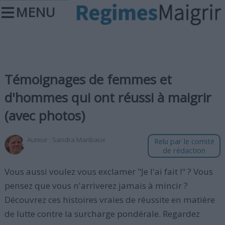
MENU
Témoignages de femmes et
d'hommes qui ont réussi à maigrir
(avec photos)
Auteur :
Sandra Maribaux
Relu par le comité
de rédaction
Vous aussi voulez vous exclamer "Je l'ai fait !" ? Vous
pensez que vous n'arriverez jamais à mincir ?
Découvrez ces histoires vraies de réussite en matière
de lutte contre la surcharge pondérale. Regardez