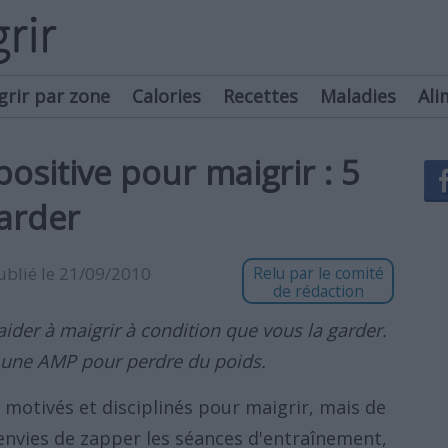
grir par zone
Calories
Recettes
Maladies
Ali
ositive pour maigrir : 5
garder
publié le 21/09/2010
Relu par le comité
de rédaction
aider à maigrir à condition que vous la garder.
r une AMP pour perdre du poids.
er motivés et disciplinés pour maigrir, mais de
x envies de zapper les séances d'entraînement,