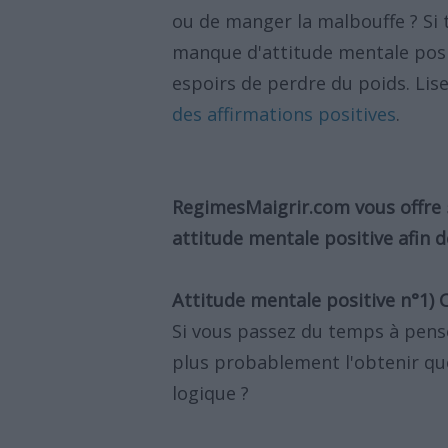
ou de manger la malbouffe ? Si t
manque d'attitude mentale posi
espoirs de perdre du poids. Lise
des affirmations positives
.
RegimesMaigrir.com vous offre 5
attitude mentale positive afin d
Attitude mentale positive n°1)
Si vous passez du temps à pense
plus probablement l'obtenir que
logique ?