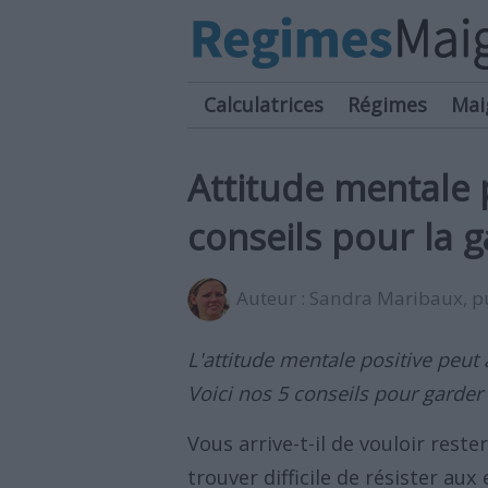
Calculatrices
Régimes
Mai
Attitude mentale p
conseils pour la 
Auteur :
Sandra Maribaux
, 
L'attitude mentale positive peut 
Voici nos 5 conseils pour garde
Vous arrive-t-il de vouloir rest
trouver difficile de résister au