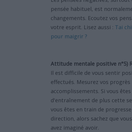
pensée habituel, est normalemen
changements. Ecoutez vos pensé
votre esprit. Lisez aussi :
Tai chi
pour maigrir ?
Attitude mentale positive n°5)
Il est difficile de vous sentir po
effectués. Mesurez vos progrès 
accomplissements. Si vous êtes
d'entraînement de plus cette s
vous êtes en train de progresse
direction, alors sachez que vous
avez imaginé avoir.