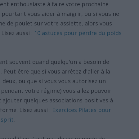
ent enthousiaste à faire votre prochaine
pourtant vous aider à maigrir, ou si vous ne
ne de poulet sur votre assiette, alors vous
Lisez aussi :
10 astuces pour perdre du poids
ent souvent quand quelqu'un a besoin de
Peut-être que si vous arrêtez d'aller à la
 deux, ou que si vous vous autorisez un
e pendant votre régime) vous allez pouvoir
ajouter quelques associations positives à
orme. Lisez aussi :
Exercices Pilates pour
esprit
.
quand il ne s'agit pas de votre mode de