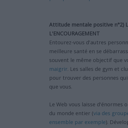
Attitude mentale positive n°2)
L'ENCOURAGEMENT
Entourez-vous d'autres personn
meilleure santé en se débarrass
souvent le même objectif que v
maigrir
. Les salles de gym et c
pour trouver des personnes qui
que vous.
Le Web vous laisse d'énormes o
du monde entier (
via des group
ensemble par exemple
). Dével