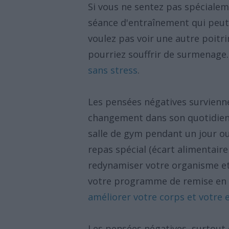
Si vous ne sentez pas spécialem
séance d'entraînement qui peut 
voulez pas voir une autre poitri
pourriez souffrir de surmenage. 
sans stress
.
Les pensées négatives survienn
changement dans son quotidien. 
salle de gym pendant un jour ou
repas spécial (écart alimentair
redynamiser votre organisme et 
votre programme de remise en f
améliorer votre corps et votre 
Les pensées négatives, surtout 