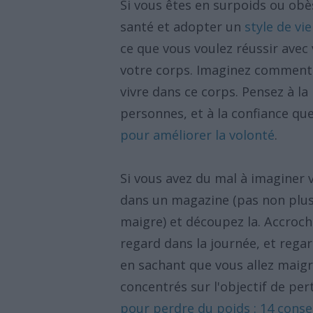
Si vous êtes en surpoids ou obè
santé et adopter un
style de vie
ce que vous voulez réussir avec
votre corps. Imaginez comment 
vivre dans ce corps. Pensez à la
personnes, et à la confiance que
pour améliorer la volonté
.
Si vous avez du mal à imaginer 
dans un magazine (pas non plu
maigre) et découpez la. Accroch
regard dans la journée, et rega
en sachant que vous allez maigr
concentrés sur l'objectif de pert
pour perdre du poids : 14 conse