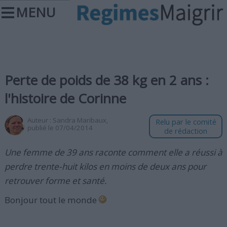
MENU
Perte de poids de 38 kg en 2 ans :
l'histoire de Corinne
Auteur :
Sandra Maribaux
,
Relu par le comité
publié le 07/04/2014
de rédaction
Une femme de 39 ans raconte comment elle a réussi à
perdre trente-huit kilos en moins de deux ans pour
retrouver forme et santé.
Bonjour tout le monde