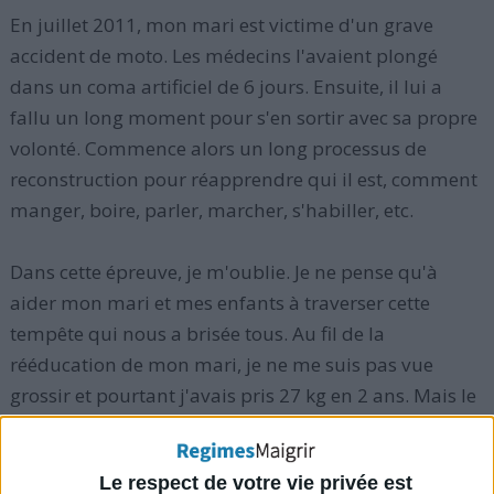
En juillet 2011, mon mari est victime d'un grave
accident de moto. Les médecins l'avaient plongé
dans un coma artificiel de 6 jours. Ensuite, il lui a
fallu un long moment pour s'en sortir avec sa propre
volonté. Commence alors un long processus de
reconstruction pour réapprendre qui il est, comment
manger, boire, parler, marcher, s'habiller, etc.
Dans cette épreuve, je m'oublie. Je ne pense qu'à
aider mon mari et mes enfants à traverser cette
tempête qui nous a brisée tous. Au fil de la
rééducation de mon mari, je ne me suis pas vue
grossir et pourtant j'avais pris 27 kg en 2 ans. Mais le
plus difficile à gérer n'était pas ma prise de poids,
mais plutôt l'anxiété de mon mari et ses paroles
Le respect de votre vie privée est
pessimistes (du genre "Maintenant que je suis foutu,