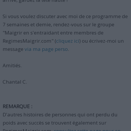
Si vous voulez discuter avec moi de ce programme de
7 semaines et demie, rendez-vous sur le groupe
"Maigrir en s'entraidant entre membres de
RegimesMaigrir.com" (
cliquez ici
) ou écrivez-moi un
message
via ma page perso
.
Amitiés.
Chantal C.
REMARQUE :
D'autres histoires de personnes qui ont perdu du
poids avec succès se trouvent également sur
RegimesMaigrir.com,
consultez cette page pour en