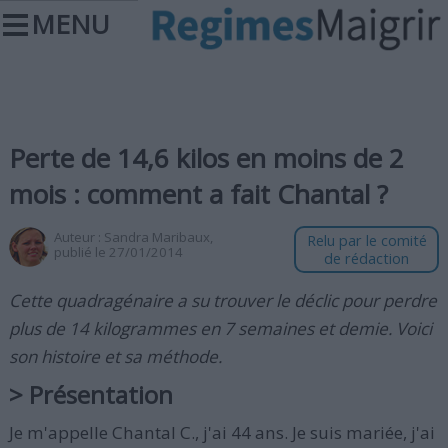
MENU
Perte de 14,6 kilos en moins de 2
mois : comment a fait Chantal ?
Auteur :
Sandra Maribaux
,
Relu par le comité
publié le 27/01/2014
de rédaction
Cette quadragénaire a su trouver le déclic pour perdre
plus de 14 kilogrammes en 7 semaines et demie. Voici
son histoire et sa méthode.
> Présentation
Je m'appelle Chantal C., j'ai 44 ans. Je suis mariée, j'ai