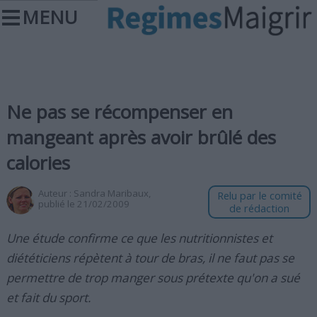
MENU
Ne pas se récompenser en
mangeant après avoir brûlé des
calories
Auteur :
Sandra Maribaux
,
Relu par le comité
publié le 21/02/2009
de rédaction
Une étude confirme ce que les nutritionnistes et
diététiciens répètent à tour de bras, il ne faut pas se
permettre de trop manger sous prétexte qu'on a sué
et fait du sport.