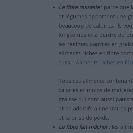
Le fibre rassasie
: parce que l
et légumes apportent une gr
beaucoup de calories, ils vou
longtemps et à perdre du poi
les régimes pauvres en graiss
aliments riches en fibre comm
aussi :
Aliments riches en fib
Tous ces aliments contenant 
calories et moins de matières
graisse qui sont aussi pauvre
et en additifs alimentaires 
et la prise de poids,
Le fibre fait mâcher
: les ali