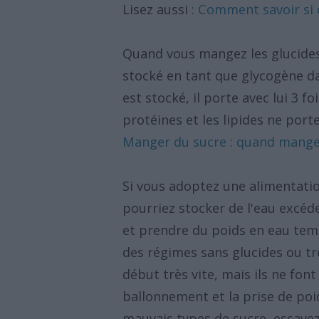
Lisez aussi :
Comment savoir si o
Quand vous mangez les glucides,
stocké en tant que glycogène da
est stocké, il porte avec lui 3 f
protéines et les lipides ne porte
Manger du sucre : quand manger 
Si vous adoptez une alimentati
pourriez stocker de l'eau excéd
et prendre du poids en eau tem
des régimes sans glucides ou tr
début très vite, mais ils ne fon
ballonnement et la prise de p
mauvais types de sucre, essayez 