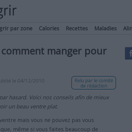
grir par zone
Calories
Recettes
Maladies
Ali
 : comment manger pour
publié le 04/12/2010
Relu par le comité
de rédaction
par hasard. Voici nos conseils afin de mieux
ir un beau ventre plat.
 ventre mais vous ne pouvez pas vous
asque, même si vous faites beaucoup de