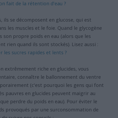
n fait de la rétention d'eau ?
 ils se décomposent en glucose, qui est
ns les muscles et le foie. Quand le glycogène
ois son propre poids en eau (alors que les
nt rien quand ils sont stockés). Lisez aussi :
les sucres rapides et lents ?
on extrêmement riche en glucides, vous
entaire, connaître le ballonnement du ventre
porairement (c'est pourquoi les gens qui font
ès pauvres en glucides peuvent maigrir au
t que perdre du poids en eau). Pour éviter le
oids provoqués par une surconsommation de
de suivre nos conseils :