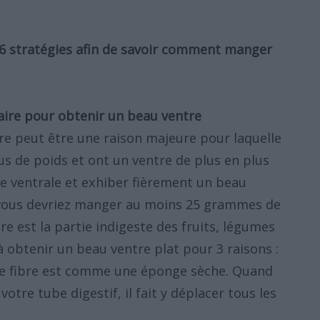
6 stratégies afin de savoir comment manger
aire pour obtenir un beau ventre
e peut être une raison majeure pour laquelle
us de poids et ont un ventre de plus en plus
e ventrale et exhiber fièrement un beau
 vous devriez manger au moins 25 grammes de
bre est la partie indigeste des fruits, légumes
 à obtenir un beau ventre plat pour 3 raisons :
le fibre est comme une éponge sèche. Quand
votre tube digestif, il fait y déplacer tous les