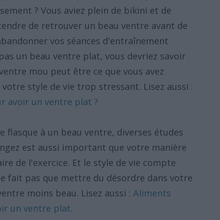
ement ? Vous aviez plein de bikini et de
ttendre de retrouver un beau ventre avant de
'abandonner vos séances d'entraînement
pas un beau ventre plat, vous devriez savoir
 ventre mou peut être ce que vous avez
tre style de vie trop stressant. Lisez aussi :
r avoir un ventre plat ?
re flasque à un beau ventre, diverses études
ngez est aussi important que votre manière
aire de l'exercice. Et le style de vie compte
ne fait pas que mettre du désordre dans votre
 ventre moins beau. Lisez aussi :
Aliments
ir un ventre plat
.