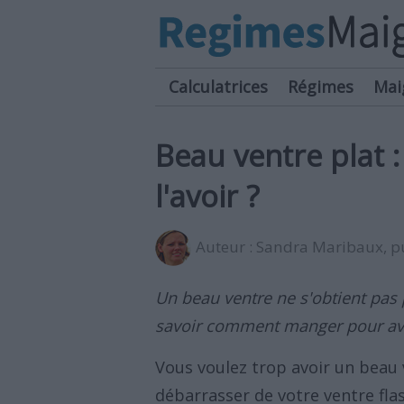
Calculatrices
Régimes
Mai
Beau ventre plat
l'avoir ?
Auteur :
Sandra Maribaux
, 
Un beau ventre ne s'obtient pas 
savoir comment manger pour avo
Vous voulez trop avoir un beau
débarrasser de votre ventre fl