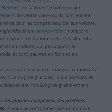
et légumes
: ces aliments sont ceux qui
nnement du ventre parce qu'ils contiennent
es et de calories compte tenu de leur volume,
en glucides et en
calories vides
: mangez le
 de biscuits, de bonbons, etc. Ces aliments
les et en sodium, qui provoquent le
oids, et sont pauvres en fibre et en
ur avoir un beau ventre, mangez au moins 3 à
s (15 à 25 g de glucides) ; 2 à 4 portions de
lucides) et environ 200 g de grains entiers
ies des glucides complexes, des protéines
es
: si vous ne consommez pas un nombre