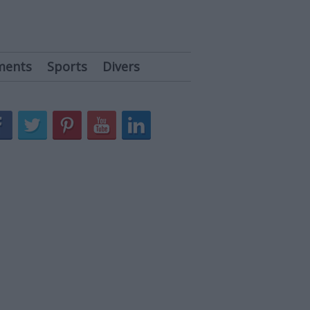
ments
Sports
Divers