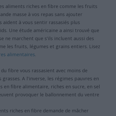
es aliments riches en fibre comme les fruits
ande masse à vos repas sans ajouter
s aident à vous sentir rassasiés plus
ds. Une étude américaine a ainsi trouvé que
e ne marchent que s'ils incluent aussi des
e les fruits, légumes et grains entiers. Lisez
res alimentaires
.
du fibre vous rassasient avec moins de
 grasses. A l'inverse, les régimes pauvres en
s en fibre alimentaire, riches en sucre, en sel
peuvent provoquer le ballonnement du ventre
ments riches en fibre demande de mâcher