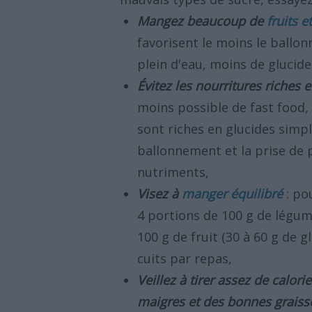
Mangez beaucoup de
fruits 
favorisent le moins le ballo
plein d'eau, moins de glucid
Évitez les nourritures riches 
moins possible de fast food,
sont riches en glucides simp
ballonnement et la prise de p
nutriments,
Visez à
manger équilibré
: po
4 portions de 100 g de légume
100 g de fruit (30 à 60 g de g
cuits par repas,
Veillez à tirer assez de calor
maigres et des bonnes graiss