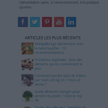
l'alimentation saine, à l'amincissement, à la pratique
sportive.
ARTICLES LES PLUS RÉCENTS
Rééquilibrage alimentaire avec
la naturopathie : 10
recommandations
Protéines végétales : liste des
aliments qui en contiennent le
plus
Comment perdre plus de 6 kilos
par mois (45 kg en 7 mois et
demi) ?
Quels aliments manger pour
perdre du poids ? Voici le top
40
Grains de café vert : bienfaits et