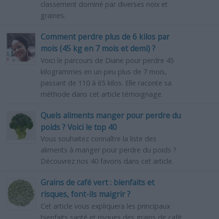
classement dominé par diverses noix et
graines.
Comment perdre plus de 6 kilos par
mois (45 kg en 7 mois et demi) ?
Voici le parcours de Diane pour perdre 45
kilogrammes en un peu plus de 7 mois,
passant de 110 à 65 kilos. Elle raconte sa
méthode dans cet article témoignage.
Quels aliments manger pour perdre du
poids ? Voici le top 40
Vous souhaitez connaître la liste des
aliments à manger pour perdre du poids ?
Découvrez nos 40 favoris dans cet article.
Grains de café vert : bienfaits et
risques, font-ils maigrir ?
Cet article vous expliquera les principaux
bienfaits santé et risques des grains de café