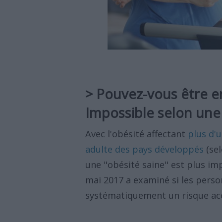
> Pouvez-vous être e
Impossible selon une
Avec l'obésité affectant
plus d'u
adulte des pays développés
(sel
une "obésité saine" est plus i
mai 2017 a examiné si les perso
systématiquement un risque acc