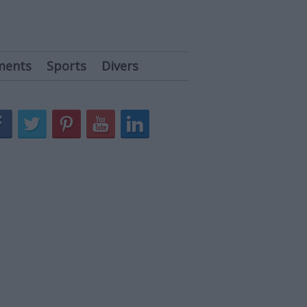
ments
Sports
Divers