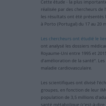
Cette étude - la plus importante
réalisée par des chercheurs de
les résultats ont été présentés
à Porto (Portugal) du 17 au 20 m
Les chercheurs ont étudié le lie
ont analysé les dossiers médicau
Royaume-Uni entre 1995 et 2015 
d'amélioration de la santé". Le
maladie cardiovasculaire.
Les scientifiques ont divisé l'é
groupes, en fonction de leur I
population de 3,5 millions d'ad
santé métabolique (c'est-à-dire 