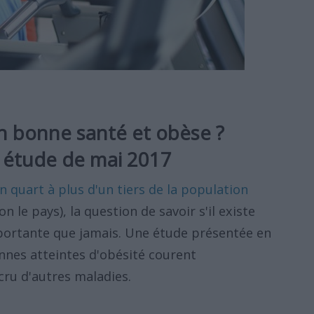
n bonne santé et obèse ?
 étude de mai 2017
n quart à plus d'un tiers de la population
on le pays), la question de savoir s'il existe
mportante que jamais. Une étude présentée en
nnes atteintes d'obésité courent
ru d'autres maladies.