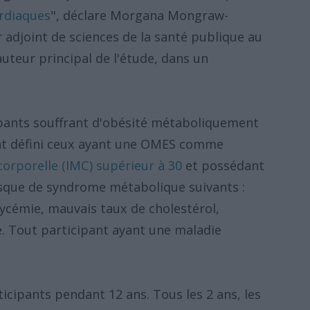
ardiaques
", déclare Morgana Mongraw-
 adjoint de sciences de la santé publique au
uteur principal de l'étude, dans un
cipants souffrant d'obésité métaboliquement
ont défini ceux ayant une OMES comme
corporelle (IMC) supérieur à 30
et possédant
isque de syndrome métabolique suivants :
lycémie, mauvais taux de cholestérol,
. Tout participant ayant une maladie
ticipants pendant 12 ans. Tous les 2 ans, les