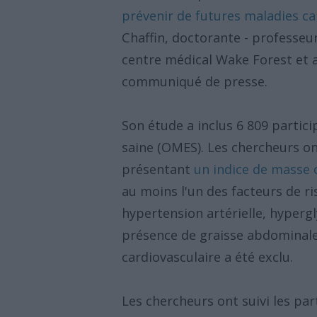
prévenir de futures maladies c
Chaffin, doctorante - professeur
centre médical Wake Forest et a
communiqué de presse.
Son étude a inclus 6 809 parti
saine (OMES). Les chercheurs 
présentant
un indice de masse 
au moins l'un des facteurs de r
hypertension artérielle, hyperg
présence de graisse abdominale
cardiovasculaire a été exclu.
Les chercheurs ont suivi les par