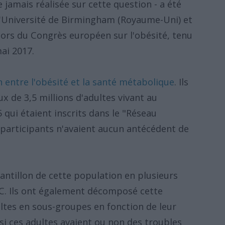
 jamais réalisée sur cette question - a été
 l'Université de Birmingham (Royaume-Uni) et
 lors du Congrès européen sur l'obésité, tenu
ai 2017.
n entre l'obésité et la santé métabolique
. Ils
x de 3,5 millions d'adultes vivant au
qui étaient inscrits dans le "Réseau
s participants n'avaient aucun antécédent de
chantillon de cette population en plusieurs
MC. Ils ont également décomposé cette
ultes en sous-groupes en fonction de leur
si ces adultes avaient ou non des troubles