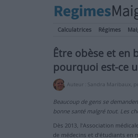
Calculatrices
Régimes
Mai
Être obèse et en b
pourquoi est-ce 
Auteur :
Sandra Maribaux
, 
Beaucoup de gens se demandent s
bonne santé malgré tout. Les ch
Dès 2013, l'Association médical
de médecins et d'étudiants en m