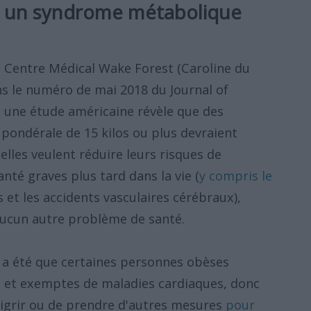
r un syndrome métabolique
 Centre Médical Wake Forest (Caroline du
ns le numéro de mai 2018 du Journal of
, une étude américaine révèle que des
pondérale de 15 kilos ou plus devraient
elles veulent réduire leurs risques de
té graves plus tard dans la vie (
y compris le
s et les accidents vasculaires cérébraux),
aucun autre problème de santé.
a été que certaines personnes obèses
 et exemptes de maladies cardiaques, donc
aigrir ou de prendre d'autres mesures
pour