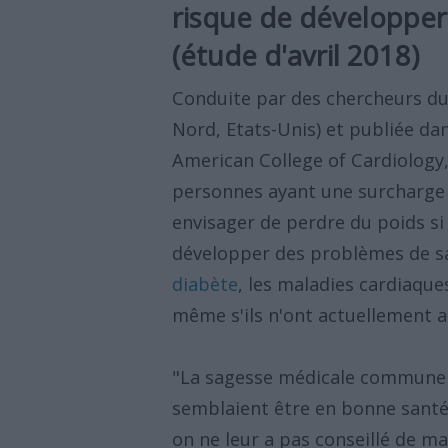
risque de développe
(étude d'avril 2018)
Conduite par des chercheurs du
Nord, Etats-Unis) et publiée da
American College of Cardiology
personnes ayant une surcharge 
envisager de perdre du poids si 
développer des problèmes de san
diabète
, les maladies cardiaque
même s'ils n'ont actuellement 
"La sagesse médicale commune 
semblaient être en bonne santé
on ne leur a pas conseillé de m