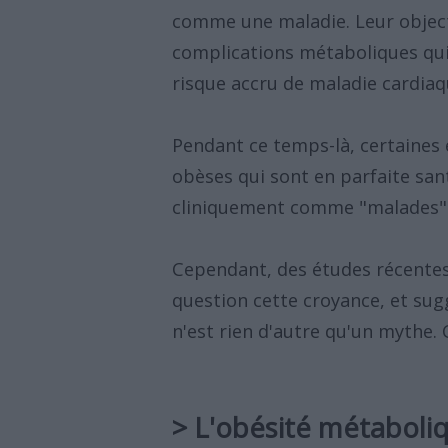
comme une maladie. Leur objectif
complications métaboliques qui
risque accru de maladie cardiaq
Pendant ce temps-là, certaines 
obèses qui sont en parfaite sant
cliniquement comme "malades"
Cependant, des études récentes,
question cette croyance, et su
n'est rien d'autre qu'un mythe. 
> L'obésité métabol