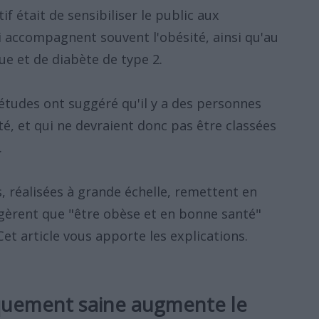
 était de sensibiliser le public aux
 accompagnent souvent l'obésité, ainsi qu'au
ue et de diabète de type 2.
études ont suggéré qu'il y a des personnes
é, et qui ne devraient donc pas être classées
.
 réalisées à grande échelle, remettent en
ggèrent que "être obèse et en bonne santé"
Cet article vous apporte les explications.
iquement saine augmente le