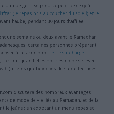
aucoup de gens se préoccupent de ce qu'ils
iftar (le repas pris au coucher du soleil) et le
avant l'aube) pendant 30 jours d'affilée.
t une semaine ou deux avant le Ramadhan.
madanesques, certaines personnes préparent
 penser à la façon dont
cette surcharge
, surtout quand elles ont besoin de se lever
wih (prières quotidiennes du soir effectuées
ir.com discutera des nombreux avantages
nts de mode de vie liés au Ramadan, et de la
nt le jeûne : en adoptant un menu repas et