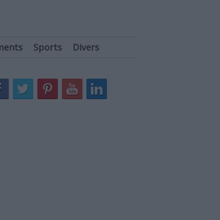
ments
Sports
Divers