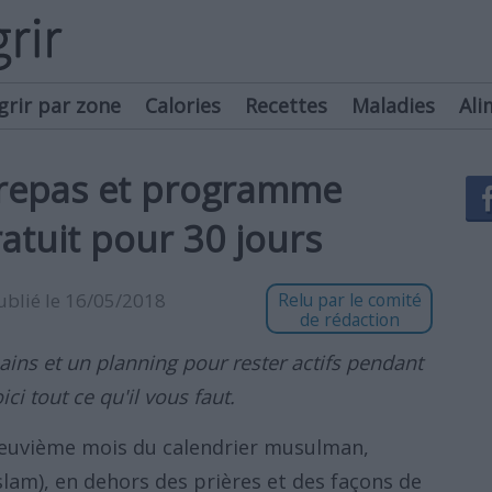
grir par zone
Calories
Recettes
Maladies
Ali
repas et programme
atuit pour 30 jours
publié le 16/05/2018
Relu par le comité
de rédaction
ins et un planning pour rester actifs pendant
ci tout ce qu'il vous faut.
euvième mois du calendrier musulman,
Islam), en dehors des prières et des façons de