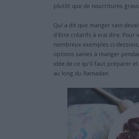
plutôt que de nourritures grasse
Qui a dit que manger sain devai
d'être créatifs à vrai dire. Pou
nombreux exemples ci-dessous, 
options saines à manger pendant
idée de ce qu'il faut préparer 
au long du Ramadan.