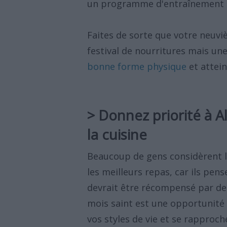
un programme d'entraînement p
Faites de sorte que votre neuvi
festival de nourritures mais un
bonne forme physique
et attein
> Donnez priorité à Al
la cuisine
Beaucoup de gens considèrent
les meilleurs repas, car ils pe
devrait être récompensé par de
mois saint est une opportunité 
vos styles de vie et se rapproc