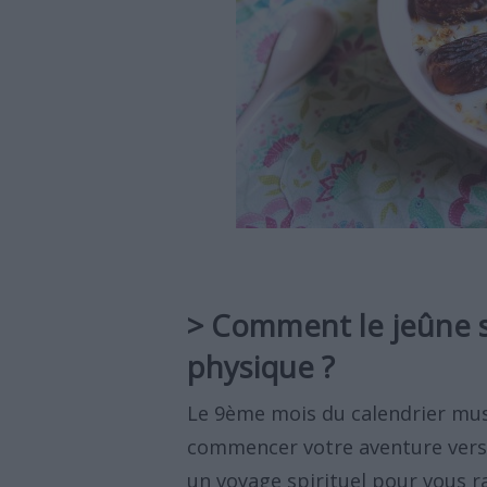
> Comment le jeûne st
physique ?
Le 9ème mois du calendrier mu
commencer votre aventure vers 
un voyage spirituel pour vous 