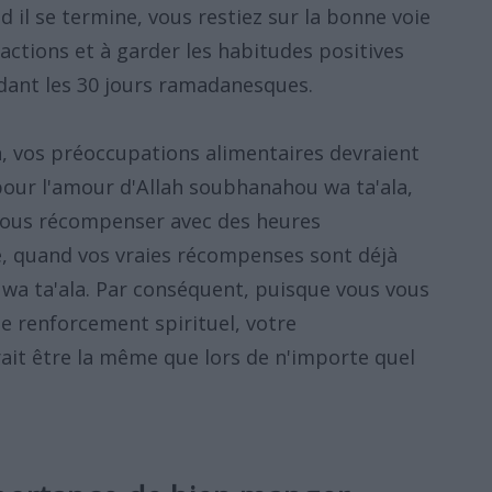
nd il se termine, vous restiez sur la bonne voie
 actions et à garder les habitudes positives
ant les 30 jours ramadanesques.
, vos préoccupations alimentaires devraient
pour l'amour d'Allah soubhanahou wa ta'ala,
 vous récompenser avec des heures
e, quand vos vraies récompenses sont déjà
wa ta'ala. Par conséquent, puisque vous vous
e renforcement spirituel, votre
it être la même que lors de n'importe quel