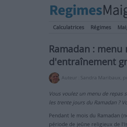
Calculatrices
Régimes
Mai
Ramadan : menu 
d'entraînement gr
Auteur :
Sandra Maribaux
, 
Vous voulez un menu de repas sa
les trente jours du Ramadan ? Voi
Pendant le mois du Ramadan (n
période de jeûne religieux de l'