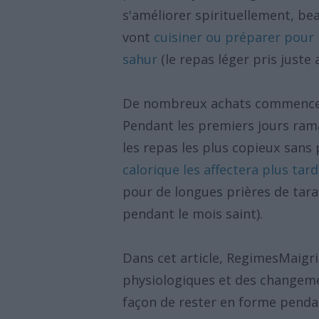
s'améliorer spirituellement, be
vont
cuisiner ou préparer pour l'
sahur
(le repas léger pris juste 
De nombreux achats commencen
Pendant les premiers jours ra
les repas les plus copieux sans
calorique les affectera plus tard
pour de longues prières de tara
pendant le mois saint).
Dans cet article, RegimesMaigr
physiologiques et des changeme
façon de rester en forme penda