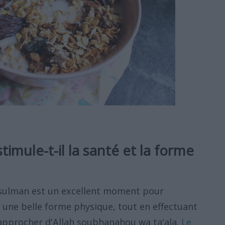
imule-t-il la santé et la forme
sulman est un excellent moment pour
une belle forme physique, tout en effectuant
rapprocher d'Allah soubhanahou wa ta'ala.
Le