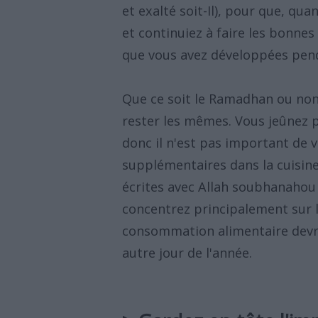
et exalté soit-Il), pour que, qua
et continuiez à faire les bonnes
que vous avez développées pend
Que ce soit le Ramadhan ou non
rester les mêmes. Vous jeûnez 
donc il n'est pas important de
supplémentaires dans la cuisin
écrites avec Allah soubhanahou 
concentrez principalement sur l
consommation alimentaire devra
autre jour de l'année.