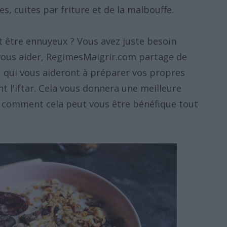
s, cuites par friture et de la malbouffe.
t être ennuyeux ? Vous avez juste besoin
r vous aider, RegimesMaigrir.com partage de
qui vous aideront à préparer vos propres
 l'iftar. Cela vous donnera une meilleure
et comment cela peut vous être bénéfique tout