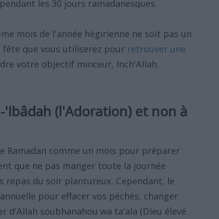
endant les 30 jours ramadanesques.
ème mois de l'année hégirienne ne soit pas un
e fête que vous utiliserez pour
retrouver une
dre votre objectif minceur, Inch'Allah.
-'Ibâdah (l'Adoration) et non à
 le Ramadan comme un mois pour préparer
nsent que ne pas manger toute la journée
s repas du soir plantureux. Cependant, le
annuelle pour effacer vos péchés, changer
her d'Allah soubhanahou wa ta'ala (Dieu élevé