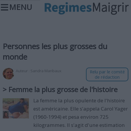
MENU
Personnes les plus grosses du
monde
Auteur :
Sandra Maribaux
Relu par le comité
de rédaction
> Femme la plus grosse de l'histoire
La femme la plus opulente de l'histoire
est américaine. Elle s'appela Carol Yager
(1960-1994) et pesa environ 725
kilogrammes. Il s'agit d'une estimation