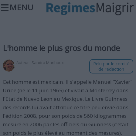
MENU
L'homme le plus gros du monde
Auteur :
Sandra Maribaux
Relu par le comité
de rédaction
Cet homme est mexicain. Il s'appelle Manuel "Xavier"
Uribe (né le 11 juin 1965) et vivait à Monterrey dans
l'Etat de Nuevo Leon au Mexique. Le Livre Guinness
des records lui avait attribué ce titre peu envié dans
l'édition 2008, pour son poids de 560 kilogrammes
mesuré en 2006 par les officiels du Guinness (c'était
son poids le plus élevé au moment des mesures).