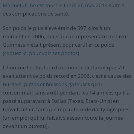
Manuel Uribe est mort le lundi 26 mai 2014
suite à
des complications de santé.
Son poids le plus élevé était de 597 kilos à un
moment en 2006, mais aucun représentant du Livre
Guinness n'était présent pour certifier ce poids
(
cliquez ici pour voir ses photos
).
L'homme le plus lourd du monde déclarait que s'il
avait atteint ce poids record en 2006, c'est à cause des
burgers, pizzas et boissons gazeuses
qu'il
consommait sans arrêt pendant les 14 années qu'il a
passé auparavant à Dallas (Texas, Etats-Unis) en
travaillant en tant que réparateur de dactylographes
(un emploi qui lui faisait s'asseoir toute la journée
devant un bureau).