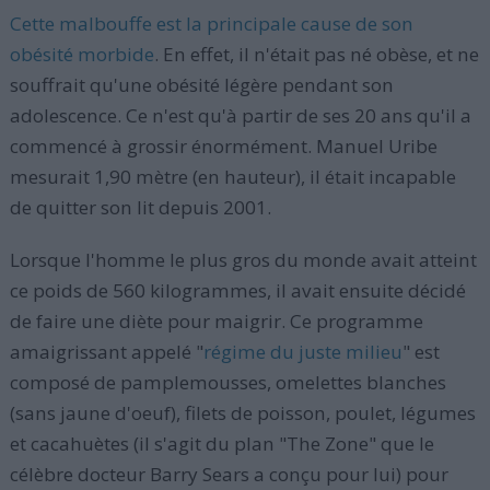
Cette malbouffe est la principale cause de son
obésité morbide
. En effet, il n'était pas né obèse, et ne
souffrait qu'une obésité légère pendant son
adolescence. Ce n'est qu'à partir de ses 20 ans qu'il a
commencé à grossir énormément. Manuel Uribe
mesurait 1,90 mètre (en hauteur), il était incapable
de quitter son lit depuis 2001.
Lorsque l'homme le plus gros du monde avait atteint
ce poids de 560 kilogrammes, il avait ensuite décidé
de faire une diète pour maigrir. Ce programme
amaigrissant appelé "
régime du juste milieu
" est
composé de pamplemousses, omelettes blanches
(sans jaune d'oeuf), filets de poisson, poulet, légumes
et cacahuètes (il s'agit du plan "The Zone" que le
célèbre docteur Barry Sears a conçu pour lui) pour