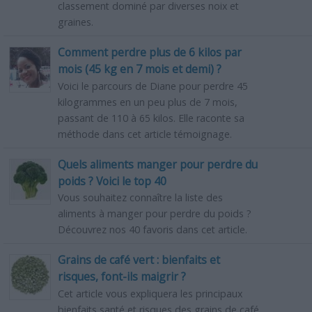
classement dominé par diverses noix et
graines.
Comment perdre plus de 6 kilos par
mois (45 kg en 7 mois et demi) ?
Voici le parcours de Diane pour perdre 45
kilogrammes en un peu plus de 7 mois,
passant de 110 à 65 kilos. Elle raconte sa
méthode dans cet article témoignage.
Quels aliments manger pour perdre du
poids ? Voici le top 40
Vous souhaitez connaître la liste des
aliments à manger pour perdre du poids ?
Découvrez nos 40 favoris dans cet article.
Grains de café vert : bienfaits et
risques, font-ils maigrir ?
Cet article vous expliquera les principaux
bienfaits santé et risques des grains de café