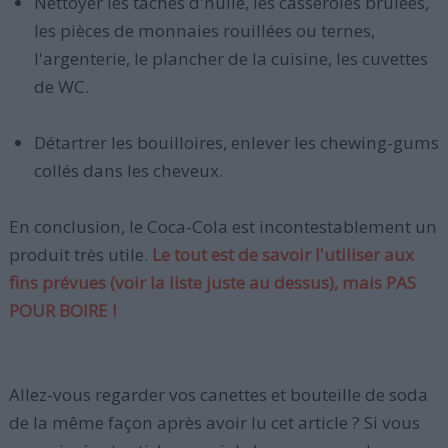
Nettoyer les tâches d'huile, les casseroles brûlées,
les pièces de monnaies rouillées ou ternes,
l'argenterie, le plancher de la cuisine, les cuvettes
de WC.
Détartrer les bouilloires, enlever les chewing-gums
collés dans les cheveux.
En conclusion, le Coca-Cola est incontestablement un
produit très utile.
Le tout est de savoir l'utiliser aux
fins prévues (voir la liste juste au dessus),
mais PAS
POUR BOIRE
!
Allez-vous regarder vos canettes et bouteille de soda
de la même façon après avoir lu cet article ? Si vous