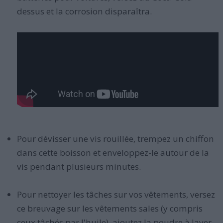
dessus et la corrosion disparaîtra.
Pour dévisser une vis rouillée, trempez un chiffon
dans cette boisson et enveloppez-le autour de la
vis pendant plusieurs minutes.
Pour nettoyer les tâches sur vos vêtements, versez
ce breuvage sur les vêtements sales (y compris
ceux tâchés par l'huile), ajoutez la poudre à laver