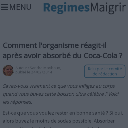
MENU
Comment l'organisme réagit-il
après avoir absorbé du Coca-Cola ?
Auteur :
Sandra Maribaux
,
Relu par le comité
publié le 24/02/2014
de rédaction
Savez-vous vraiment ce que vous infligez au corps
quand vous buvez cette boisson ultra célèbre ? Voici
les réponses.
Est-ce que vous voulez rester en bonne santé ? Si oui,
alors buvez le moins de sodas possible. Absorber