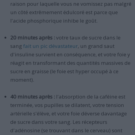
raison pour laquelle vous ne vomissez pas malgré
un côté extrêmement édulcoré est parce que
l'acide phosphorique inhibe le goût.
20 minutes après :
votre taux de sucre dans le
sang
fait un pic dévastateur
, un grand saut
d'insuline survient en conséquence, et votre foie y
réagit en transformant des quantités massives de
sucre en graisse (le foie est hyper occupé à ce
moment).
40 minutes après :
l'absorption de la caféine est
terminée, vos pupilles se dilatent, votre tension
artérielle s'élève, et votre foie déverse davantage
de sucre dans votre sang. Les récepteurs
d'adénosine (se trouvant dans le cerveau) sont