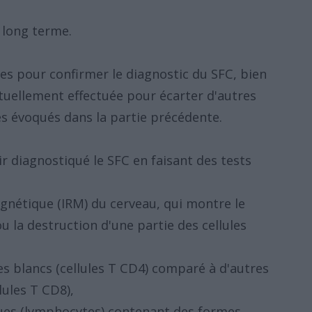
 long terme.
ques pour confirmer le diagnostic du SFC, bien
ituellement effectuée pour écarter d'autres
 évoqués dans la partie précédente.
 diagnostiqué le SFC en faisant des tests
gnétique (IRM) du cerveau, qui montre le
 la destruction d'une partie des cellules
es blancs (cellules T CD4) comparé à d'autres
lules T CD8),
ques (lymphocytes) contenant des formes