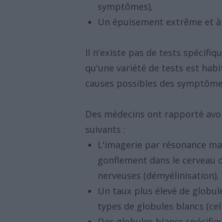
symptômes),
Un épuisement extrême et à
Il n'existe pas de tests spécifi
qu'une variété de tests est hab
causes possibles des symptômes
Des médecins ont rapporté avoir
suivants :
L'imagerie par résonance ma
gonflement dans le cerveau ou
nerveuses (démyélinisation),
Un taux plus élevé de globul
types de globules blancs (cel
Des globules blancs spécifi