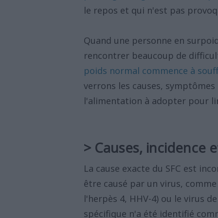
le repos et qui n'est pas provo
Quand une personne en surpoids
rencontrer beaucoup de difficul
poids normal commence à souffr
verrons les causes, symptômes 
l'alimentation à adopter pour li
> Causes, incidence e
La cause exacte du SFC est inco
être causé par un virus, comme l
l'herpès 4, HHV-4) ou le virus d
spécifique n'a été identifié com