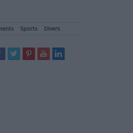
ments
Sports
Divers