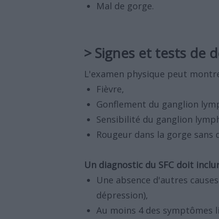
Mal de gorge.
> Signes et tests de 
L'examen physique peut montre
Fièvre,
Gonflement du ganglion lym
Sensibilité du ganglion lymp
Rougeur dans la gorge sans d
Un diagnostic du SFC doit inclur
Une absence d'autres causes d
dépression),
Au moins 4 des symptômes lis