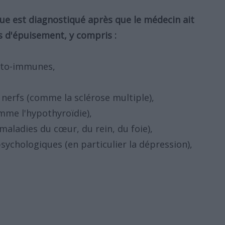
ue est diagnostiqué après que le médecin ait
s d'épuisement, y compris :
uto-immunes,
nerfs (comme la sclérose multiple),
mme l'hypothyroïdie),
aladies du cœur, du rein, du foie),
sychologiques (en particulier la dépression),