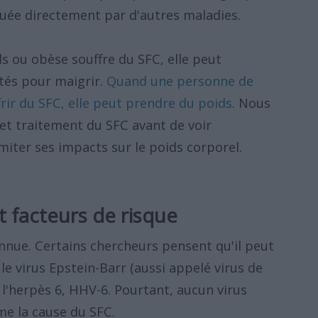
quée directement par d'autres maladies.
 ou obèse souffre du SFC, elle peut
tés pour maigrir.
Quand une personne de
ir du SFC, elle peut prendre du poids
. Nous
et traitement du SFC avant de voir
miter ses impacts sur le poids corporel.
t facteurs de risque
nnue. Certains chercheurs pensent qu'il peut
e virus Epstein-Barr (aussi appelé virus de
e l'herpès 6, HHV-6. Pourtant, aucun virus
me la cause du SFC.