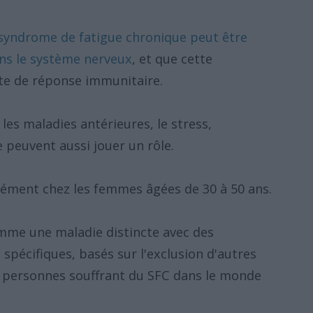
 syndrome de fatigue chronique peut être
ns le système nerveux
, et que cette
te de réponse immunitaire.
 les maladies antérieures, le stress,
 peuvent aussi jouer un rôle.
ément chez les femmes âgées de 30 à 50 ans.
omme une maladie distincte avec des
pécifiques, basés sur l'exclusion d'autres
 personnes souffrant du SFC dans le monde