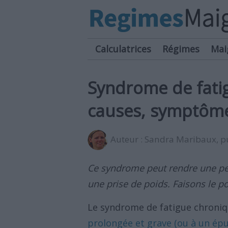
Calculatrices
Régimes
Mai
Syndrome de fatig
causes, symptôme
Auteur :
Sandra Maribaux
, 
Ce syndrome peut rendre une per
une prise de poids. Faisons le po
Le syndrome de fatigue chroniq
prolongée et grave (ou à un ép