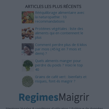
ARTICLES LES PLUS RÉCENTS
Rééquilibrage alimentaire avec
la naturopathie : 10
recommandations
Protéines végétales : liste des
aliments qui en contiennent le
plus
Comment perdre plus de 6 kilos
par mois (45 kg en 7 mois et
demi) ?
Quels aliments manger pour
perdre du poids ? Voici le top
40
Grains de café vert : bienfaits et
risques, font-ils maigrir ?
Mentions légales & conditions d'utilisation
|
Politique de données