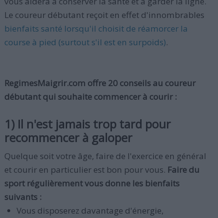
vous aidera à conserver la santé et à garder la ligne.
Le coureur débutant reçoit en effet d'innombrables
bienfaits santé lorsqu'il choisit de réamorcer la
course à pied (surtout s'il est en surpoids)
.
RegimesMaigrir.com offre 20 conseils au coureur
débutant qui souhaite commencer à courir :
1) Il n'est jamais trop tard pour
recommencer à galoper
Quelque soit votre âge, faire de l'exercice en général
et courir en particulier est bon pour vous.
Faire du
sport régulièrement vous donne les bienfaits
suivants :
Vous disposerez davantage d'énergie,