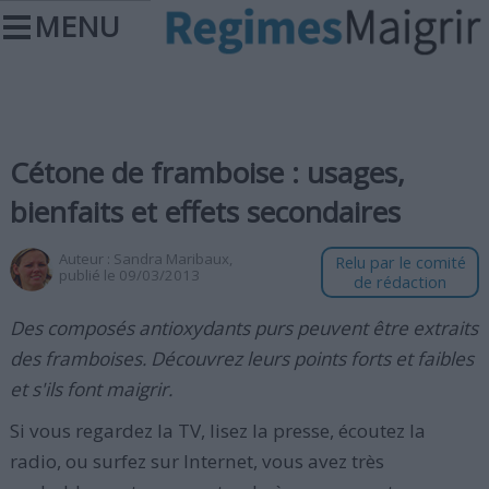
MENU
Cétone de framboise : usages,
bienfaits et effets secondaires
Auteur :
Sandra Maribaux
,
Relu par le comité
publié le 09/03/2013
de rédaction
Des composés antioxydants purs peuvent être extraits
des framboises. Découvrez leurs points forts et faibles
et s'ils font maigrir.
Si vous regardez la TV, lisez la presse, écoutez la
radio, ou surfez sur Internet, vous avez très