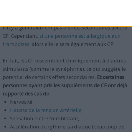
d'étude qui ait analysé les interactions
médicamenteuses ou alimentaires non plus.
Il n'y a généralement pas d'effets secondaires avec la
CF. Cependant,
si une personne est allergique aux
framboises
, alors elle le sera également aux CF.
En fait, les CF ressemblent chimiquement à d'autres
stimulants (comme la synéphrine), ce qui suggère le
potentiel de certains effets secondaires.
Et certaines
personnes ayant pris les suppléments de CF ont déjà
rapporté des cas de :
Nervosité,
Hausse de la tension artérielle
,
Sensation d'être tremblotant,
Accélération du rythme cardiaque (beaucoup de