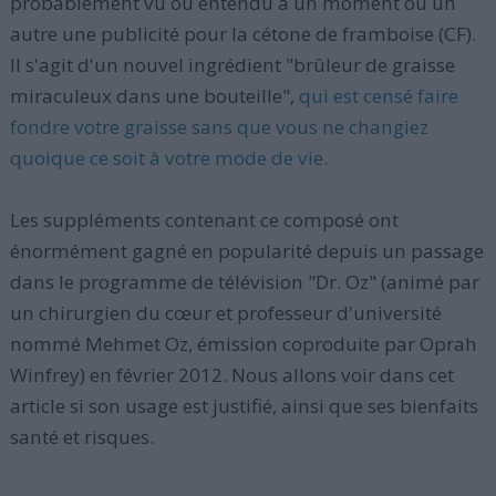
probablement vu ou entendu à un moment ou un
autre une publicité pour la cétone de framboise (CF).
Il s'agit d'un nouvel ingrédient "brûleur de graisse
miraculeux dans une bouteille",
qui est censé faire
fondre votre graisse sans que vous ne changiez
quoique ce soit à votre mode de vie
.
Les suppléments contenant ce composé ont
énormément gagné en popularité depuis un passage
dans le programme de télévision "Dr. Oz" (animé par
un chirurgien du cœur et professeur d'université
nommé Mehmet Oz, émission coproduite par Oprah
Winfrey) en février 2012. Nous allons voir dans cet
article si son usage est justifié, ainsi que ses bienfaits
santé et risques.