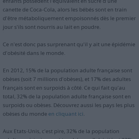
enfants possèdent l'équivalent en sucre d'une
canette de Coca-Cola, alors les bébés sont en train
d'être métaboliquement empoisonnés dès le premier
jour s'ils sont nourris au lait en poudre.
Ce n'est donc pas surprenant qu'il y ait une épidémie
d'obésité dans le monde.
En 2012, 15% de la population adulte française sont
obèses (soit 7 millions d'obèses), et 17% des adultes
français sont en surpoids à côté. Ce qui fait qu'au
total, 32% de la population adulte française sont en
surpoids ou obèses. Découvrez aussi les pays les plus
obèses du monde
en cliquant ici
.
Aux Etats-Unis, c'est pire, 32% de la population