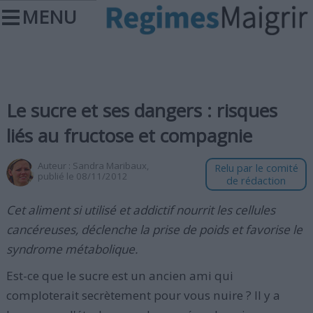
MENU
Le sucre et ses dangers : risques
liés au fructose et compagnie
Auteur :
Sandra Maribaux
,
Relu par le comité
publié le 08/11/2012
de rédaction
Cet aliment si utilisé et addictif nourrit les cellules
cancéreuses, déclenche la prise de poids et favorise le
syndrome métabolique.
Est-ce que le sucre est un ancien ami qui
comploterait secrètement pour vous nuire ? Il y a