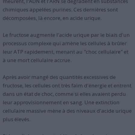
meurent, l'ADN et l'ARN se dégradent en substances
chimiques appelées purines. Ces dernières sont
décomposées, là encore, en acide urique.
Le fructose augmente l'acide urique par le biais d'un
processus complexe qui amène les cellules à brûler
leur ATP rapidement, menant au "choc cellulaire" et
à une mort cellulaire accrue.
Après avoir mangé des quantités excessives de
fructose, les cellules ont très faim d'énergie et entrent
dans un état de choc, comme si elles avaient perdu
leur approvisionnement en sang. Une extinction
cellulaire massive mène à des niveaux d'acide urique
plus élevés.