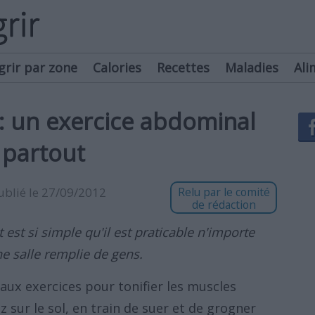
grir par zone
Calories
Recettes
Maladies
Ali
 un exercice abdominal
 partout
publié le 27/09/2012
Relu par le comité
de rédaction
t est si simple qu'il est praticable n'importe
 salle remplie de gens.
ux exercices pour tonifier les muscles
sur le sol, en train de suer et de grogner