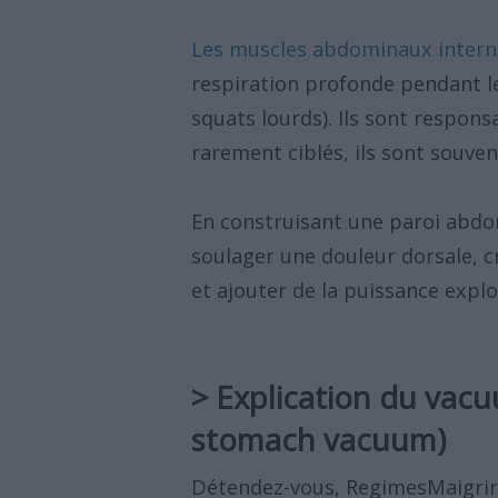
Les muscles abdominaux intern
respiration profonde pendant 
squats lourds). Ils sont respon
rarement ciblés, ils sont souvent
En construisant une paroi abdom
soulager une douleur dorsale, c
et ajouter de la puissance expl
> Explication du vacu
stomach vacuum)
Détendez-vous, RegimesMaigrir