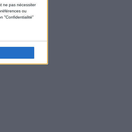
t ne pas nécessiter
préférences ou
n "Confidentialité"