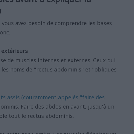
m
, vous avez besoin de comprendre les bases
onc.
 extérieurs
e de muscles internes et externes. Ceux qui
 les noms de "rectus abdominis" et "obliques
ts assis (couramment appelés "faire des
bdominis. Faire des abdos en avant, jusqu'à un
ble tout le rectus abdominis.