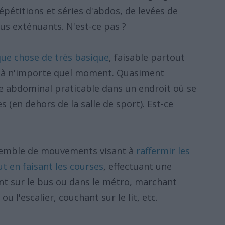
épétitions et séries d'abdos, de levées de
ous exténuants. N'est-ce pas ?
que chose de très basique
, faisable partout
 à n'importe quel moment. Quasiment
e abdominal praticable dans un endroit où se
(en dehors de la salle de sport). Est-ce
nsemble de mouvements visant à
raffermir les
t en faisant les courses
, effectuant une
nt sur le bus ou dans le métro, marchant
u l'escalier, couchant sur le lit, etc.