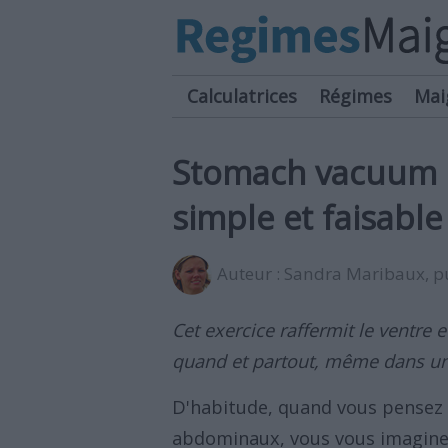
Calculatrices
Régimes
Mai
Stomach vacuum :
simple et faisable
Auteur :
Sandra Maribaux
, 
Cet exercice raffermit le ventre e
quand et partout, même dans une
D'habitude, quand vous pensez a
abdominaux, vous vous imaginez 