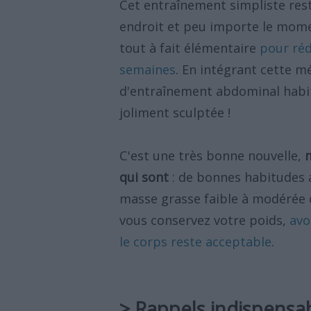
Cet entraînement simpliste rest
endroit et peu importe le momen
tout à fait élémentaire
pour réd
semaines
. En intégrant cette m
d'entraînement abdominal habit
joliment sculptée !
C'est une très bonne nouvelle,
qui sont
: de bonnes habitudes 
masse grasse faible à modérée d
vous conservez votre poids,
avo
le corps reste acceptable
.
> Rappels indispensab