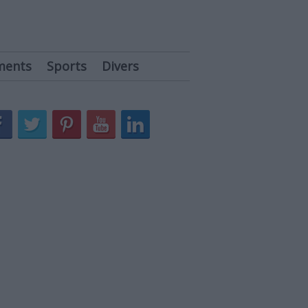
ments
Sports
Divers