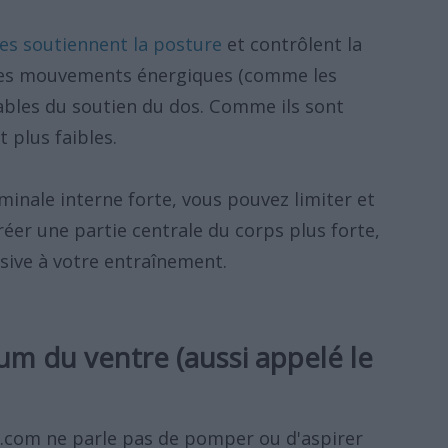
es soutiennent la posture
et contrôlent la
les mouvements énergiques (comme les
sables du soutien du dos. Comme ils sont
 plus faibles.
inale interne forte, vous pouvez limiter et
réer une partie centrale du corps plus forte,
osive à votre entraînement.
um du ventre (aussi appelé le
.com ne parle pas de pomper ou d'aspirer