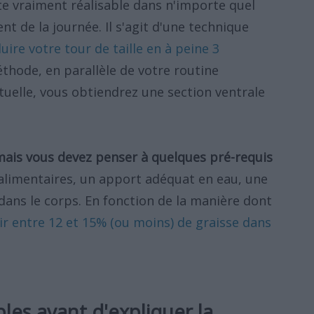
e vraiment réalisable dans n'importe quel
t de la journée. Il s'agit d'une technique
uire votre tour de taille en à peine 3
éthode, en parallèle de votre routine
uelle, vous obtiendrez une section ventrale
mais vous devez penser à quelques pré-requis
alimentaires, un apport adéquat en eau, une
ans le corps. En fonction de la manière dont
ir entre 12 et 15% (ou moins) de graisse dans
les avant d'expliquer la