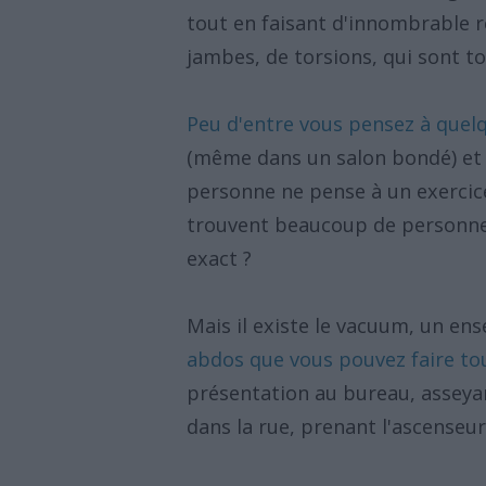
tout en faisant d'innombrable r
jambes, de torsions, qui sont t
Peu d'entre vous pensez à quel
(même dans un salon bondé) et
personne ne pense à un exercic
trouvent beaucoup de personnes 
exact ?
Mais il existe le vacuum, un e
abdos que vous pouvez faire tou
présentation au bureau, asseya
dans la rue, prenant l'ascenseur o