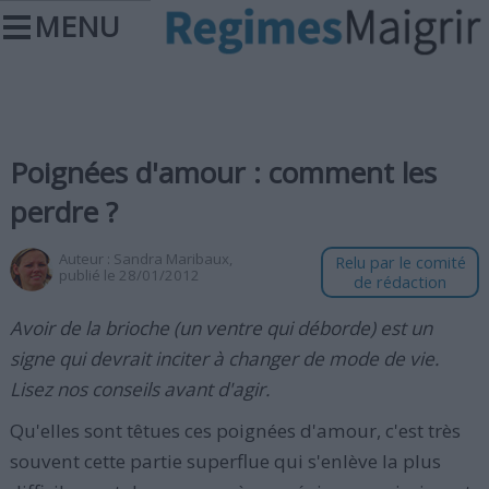
MENU
Poignées d'amour : comment les
perdre ?
Auteur :
Sandra Maribaux
,
Relu par le comité
publié le 28/01/2012
de rédaction
Avoir de la brioche (un ventre qui déborde) est un
signe qui devrait inciter à changer de mode de vie.
Lisez nos conseils avant d'agir.
Qu'elles sont têtues ces poignées d'amour, c'est très
souvent cette partie superflue qui s'enlève la plus